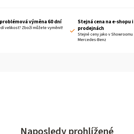
problémová výměna 60 dní
Stejná cena na e-shopu i
dí velikost? Zboží můžete vyměnit!
prodejnách
Stejné ceny jako v Showroomu
Mercedes-Benz
Naposledy prohlížené