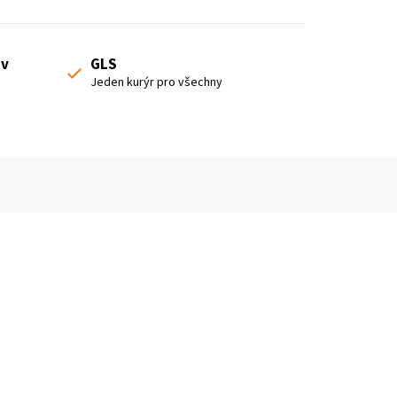
 v
GLS
Jeden kurýr pro všechny