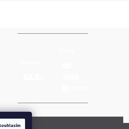
Platba
Doprava
Souhlasím