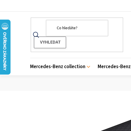
Přejít
na
obsah
Mercedes-Benz collection
Mercedes-Benz 