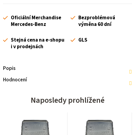
Oficiální Merchandise
Bezproblémová
Mercedes-Benz
výměna 60 dní
Stejná cena na e-shopu
GLS
i v prodejnách
Popis
Hodnocení
Naposledy prohlížené