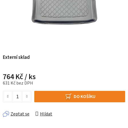
Externí sklad
764 Kč
/ ks
631 Kč bez DPH
Měrná cena:
DO KOŠÍKU
Zeptat se
Hlídat