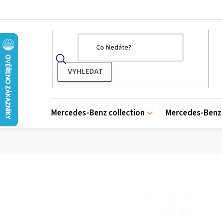
Přejít
na
obsah
Mercedes-Benz collection
Mercedes-Benz 