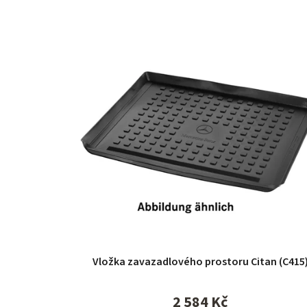
Vložka zavazadlového prostoru Citan (C415
2 584 Kč