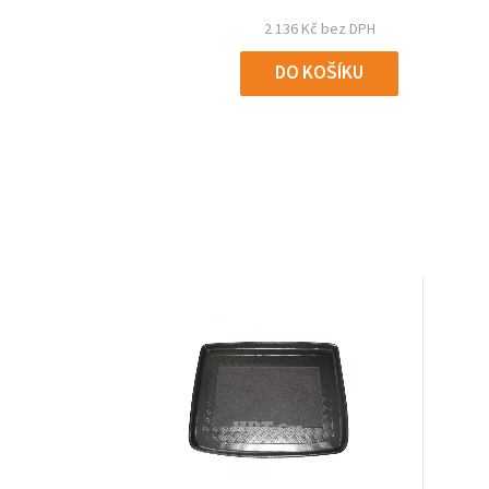
2 136 Kč bez DPH
DO KOŠÍKU