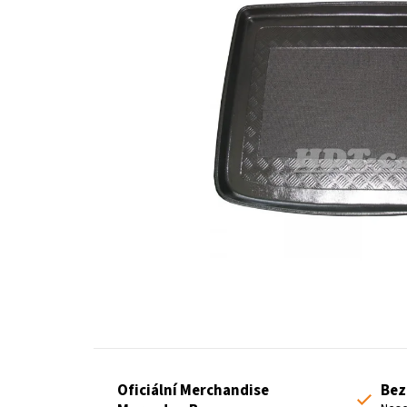
Oficiální Merchandise
Bez