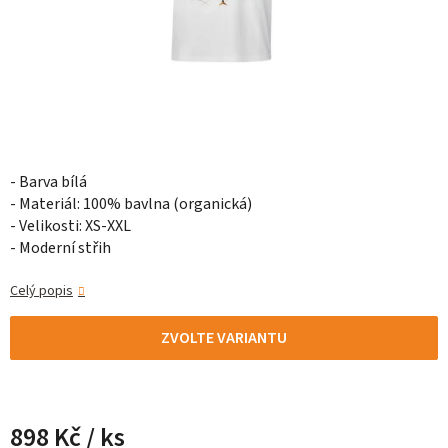
- Barva bílá
- Materiál: 100% bavlna (organická)
- Velikosti: XS-XXL
- Moderní střih
Celý popis
ZVOLTE VARIANTU
898 Kč
/ ks