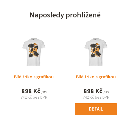
Naposledy prohlížené
Bílé triko s grafikou
Bílé triko s grafikou
898 Kč
898 Kč
/ ks
/ ks
742 Kč bez DPH
742 Kč bez DPH
Měrná
Měrná
cena:
cena:
DETAIL