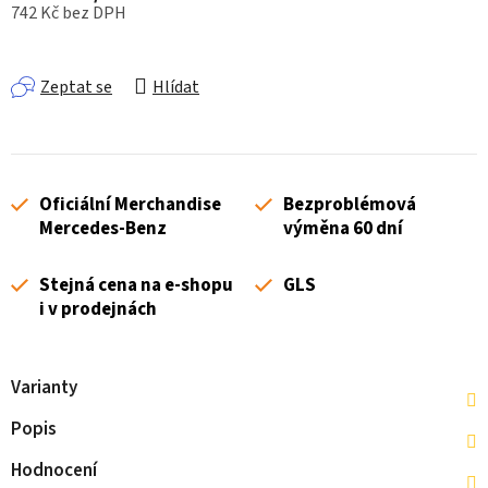
742 Kč bez DPH
Měrná cena:
Zeptat se
Hlídat
Oficiální Merchandise
Bezproblémová
Mercedes-Benz
výměna 60 dní
Stejná cena na e-shopu
GLS
i v prodejnách
Varianty
Popis
Hodnocení