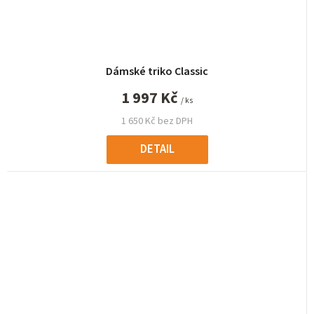
Dámské triko Classic
1 997 Kč
/ ks
1 650 Kč bez DPH
DETAIL