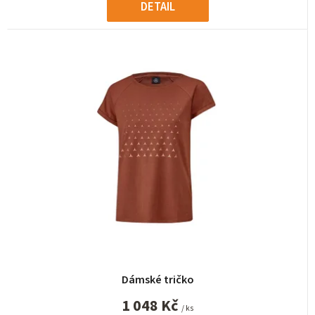
DETAIL
Dámské tričko
1 048 Kč
/ ks