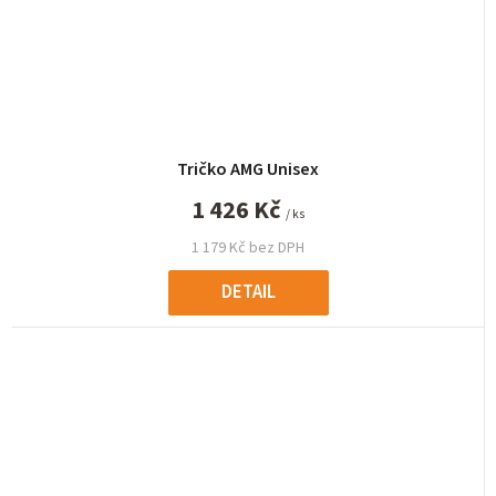
Tričko AMG Unisex
1 426 Kč
/ ks
1 179 Kč bez DPH
DETAIL