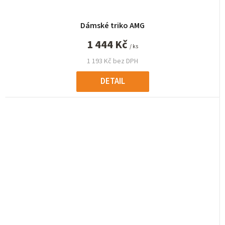
Dámské triko AMG
1 444 Kč
/ ks
1 193 Kč bez DPH
DETAIL