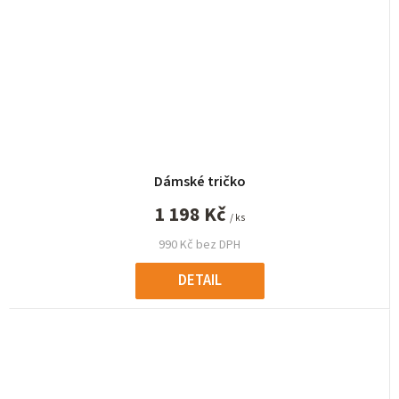
Dámské tričko
1 198 Kč
/ ks
990 Kč bez DPH
DETAIL