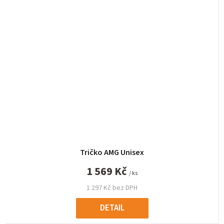
Tričko AMG Unisex
1 569 Kč
/ ks
1 297 Kč bez DPH
DETAIL