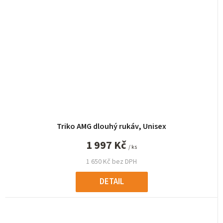
Triko AMG dlouhý rukáv, Unisex
1 997 Kč
/ ks
1 650 Kč bez DPH
DETAIL