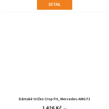
DETAIL
Dámské tričko Crop Fit, Mercedes-AMG F1
1 426 Kč
/ ks