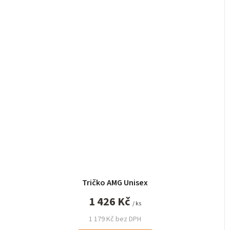
Tričko AMG Unisex
1 426 Kč
/ ks
1 179 Kč bez DPH