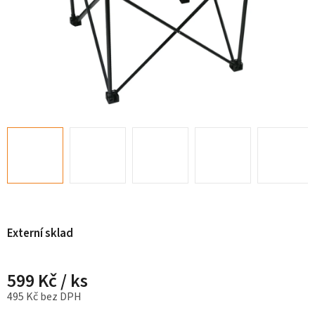
Externí sklad
599 Kč
/ ks
495 Kč bez DPH
Měrná cena: