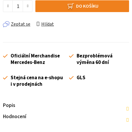
DO KOŠÍKU
Zeptat se
Hlídat
Oficiální Merchandise
Bezproblémová
Mercedes-Benz
výměna 60 dní
Stejná cena na e-shopu
GLS
i v prodejnách
Popis
Hodnocení