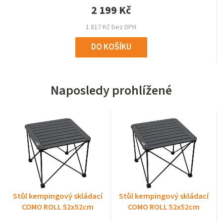
2 199 Kč
1 817 Kč bez DPH
DO KOŠÍKU
Naposledy prohlížené
Stůl kempingový skládací
Stůl kempingový skládací
COMO ROLL 52x52cm
COMO ROLL 52x52cm