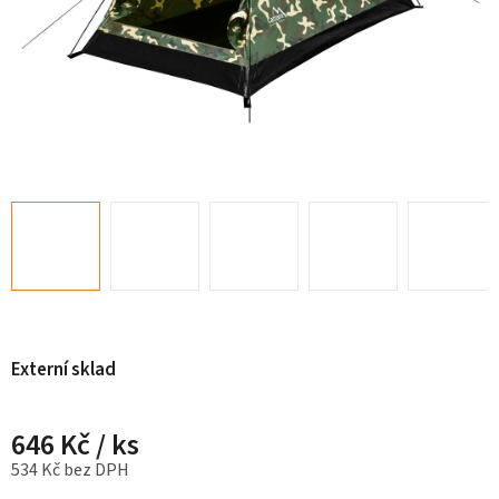
Externí sklad
646 Kč
/ ks
534 Kč bez DPH
Měrná cena: