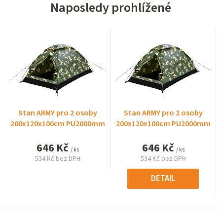
Naposledy prohlížené
Stan ARMY pro 2 osoby
Stan ARMY pro 2 osoby
200x120x100cm PU2000mm
200x120x100cm PU2000mm
646 Kč
646 Kč
/ ks
/ ks
534 Kč bez DPH
534 Kč bez DPH
Měrná
Měrná
cena:
cena:
DETAIL