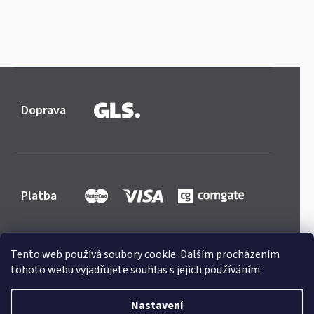
Doprava
Platba
Tento web používá soubory cookie. Dalším procházením
tohoto webu vyjadřujete souhlas s jejich používáním.
Shoptet
|
mime digital
Copyright 2026
Mercedes-store.com
. Všechna práva
Nastavení