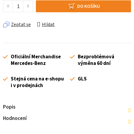
DO KOŠÍKU
Zeptat se
Hlídat
Oficiální Merchandise
Bezproblémová
Mercedes-Benz
výměna 60 dní
Stejná cena na e-shopu
GLS
i v prodejnách
Popis
Hodnocení