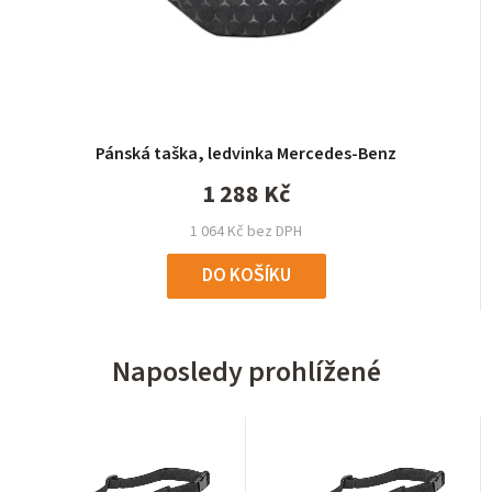
Pánská taška, ledvinka Mercedes-Benz
1 288 Kč
1 064 Kč bez DPH
DO KOŠÍKU
Naposledy prohlížené