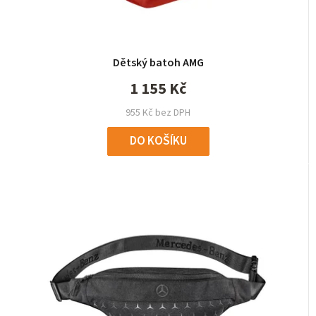
Dětský batoh AMG
1 155 Kč
955 Kč bez DPH
DO KOŠÍKU