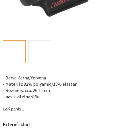
- Barva: černá/červená
- Materiál: 82% polyamid/18% elastan
- Rozměry: cca.
26,11 cm
- nastavitelná šířka
Celý popis
Externí sklad