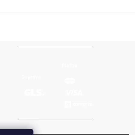
Platba
Doprava