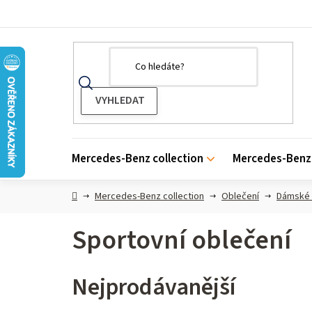
Přejít
na
obsah
Mercedes-Benz collection
Mercedes-Benz 
Domů
Mercedes-Benz collection
Oblečení
Dámské 
Sportovní oblečení
Nejprodávanější