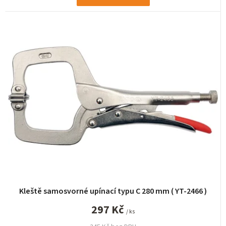
Kleště samosvorné upínací typu C 280 mm ( YT-2466 )
297 Kč
/ ks