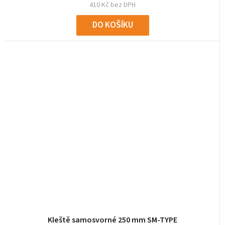
410 Kč bez DPH
DO KOŠÍKU
Kleště samosvorné 250 mm SM-TYPE