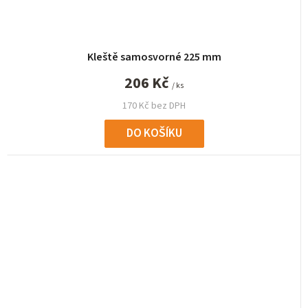
Kleště samosvorné 225 mm
206 Kč
/ ks
170 Kč bez DPH
DO KOŠÍKU