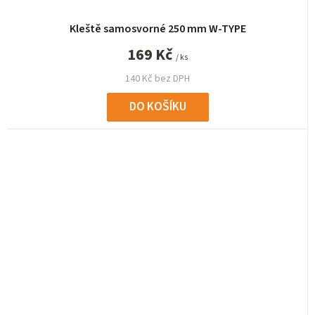
Kleště samosvorné 250 mm W-TYPE
169 Kč
/ ks
140 Kč bez DPH
DO KOŠÍKU