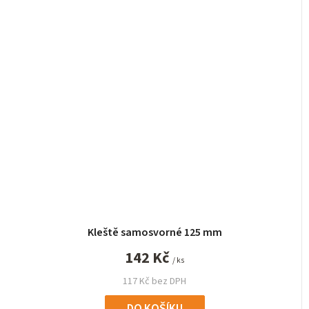
Kleště samosvorné 125 mm
142 Kč
/ ks
117 Kč bez DPH
DO KOŠÍKU