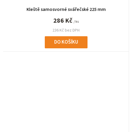
Kleště samosvorné svářečské 225 mm
286 Kč
/ ks
236 Kč bez DPH
DO KOŠÍKU