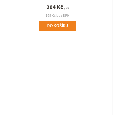
204 Kč
/ ks
169 Kč bez DPH
DO KOŠÍKU