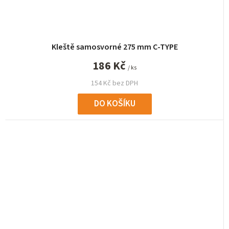
Kleště samosvorné 275 mm C-TYPE
186 Kč
/ ks
154 Kč bez DPH
DO KOŠÍKU