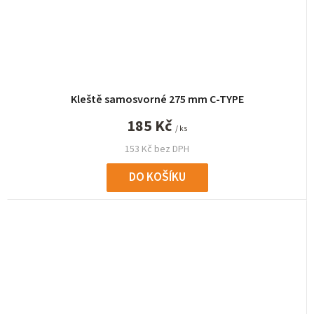
Kleště samosvorné 275 mm C-TYPE
185 Kč
/ ks
153 Kč bez DPH
DO KOŠÍKU