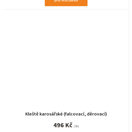
Kleště karosářské (falcovací, děrovací)
496 Kč
/ ks