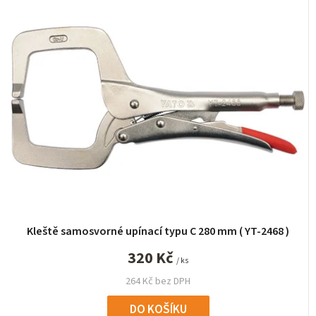
Kleště samosvorné upínací typu C 280 mm ( YT-2468 )
320 Kč
/ ks
264 Kč bez DPH
DO KOŠÍKU