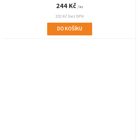
244 Kč
/ ks
202 Kč bez DPH
DO KOŠÍKU