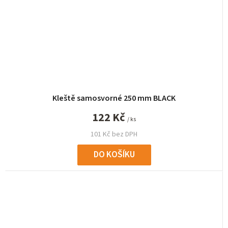
Kleště samosvorné 250 mm BLACK
122 Kč
/ ks
101 Kč bez DPH
DO KOŠÍKU