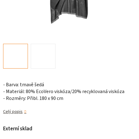
- Barva: tmavě šedá
- Materiál: 80% EcoVero viskóza/20% recyklovaná viskóza
- Rozměry: Přibl. 180 x 90 cm
Celý popis
Externí sklad