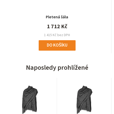
Pletená šála
1 712 Kč
1 415 Kč bez DPH
DO KOŠÍKU
Naposledy prohlížené