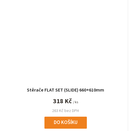
Stěrače FLAT SET (SLIDE) 660+610mm
318 Kč
/ ks
263 Kč bez DPH
DO KOŠÍKU