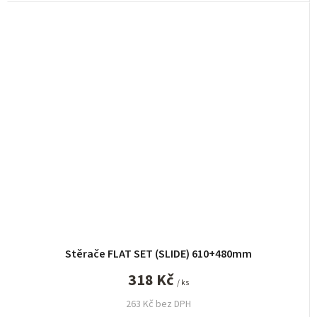
Stěrače FLAT SET (SLIDE) 610+480mm
318 Kč
/ ks
263 Kč bez DPH