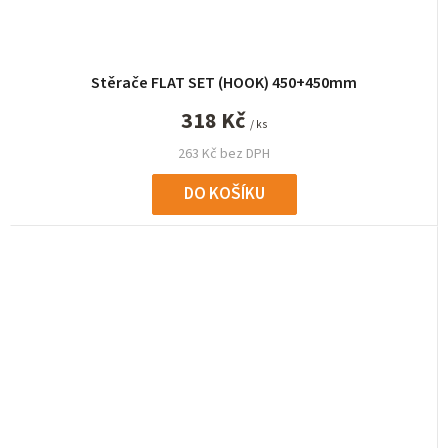
Stěrače FLAT SET (HOOK) 450+450mm
318 Kč
/ ks
263 Kč bez DPH
DO KOŠÍKU