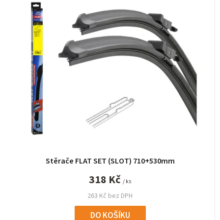
Stěrače FLAT SET (SLOT) 710+530mm
318 Kč
/ ks
263 Kč bez DPH
DO KOŠÍKU