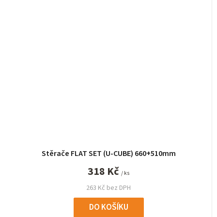
Stěrače FLAT SET (U-CUBE) 660+510mm
318 Kč
/ ks
263 Kč bez DPH
DO KOŠÍKU