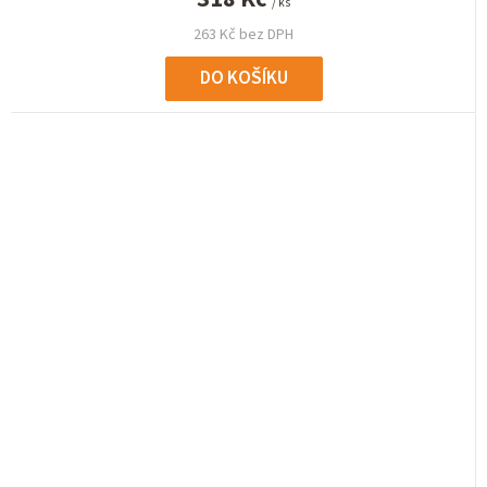
/ ks
263 Kč bez DPH
DO KOŠÍKU