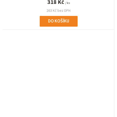
318 Kč
/ ks
263 Kč bez DPH
DO KOŠÍKU