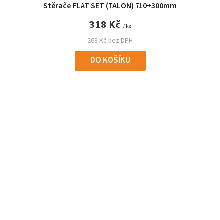
Stěrače FLAT SET (TALON) 710+300mm
318 Kč
/ ks
263 Kč bez DPH
DO KOŠÍKU