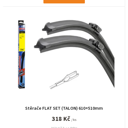
Stěrače FLAT SET (TALON) 610+510mm
318 Kč
/ ks