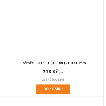
Stěrače FLAT SET (U-CUBE) 710+410mm
318 Kč
/ ks
263 Kč bez DPH
DO KOŠÍKU