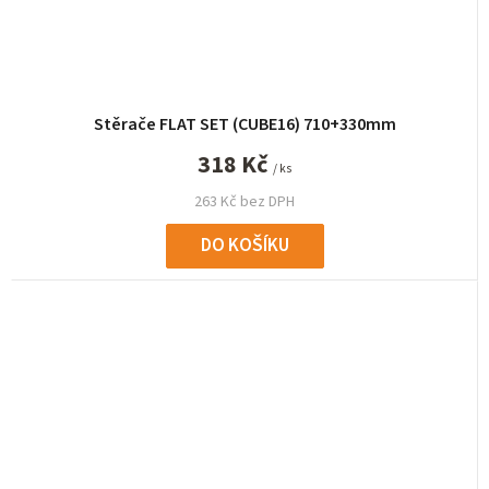
Stěrače FLAT SET (CUBE16) 710+330mm
318 Kč
/ ks
263 Kč bez DPH
DO KOŠÍKU