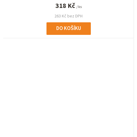
318 Kč
/ ks
263 Kč bez DPH
DO KOŠÍKU