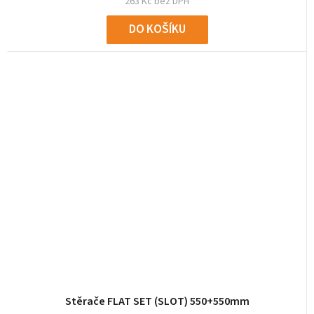
263 Kč bez DPH
DO KOŠÍKU
Stěrače FLAT SET (SLOT) 550+550mm