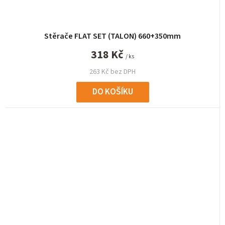
Stěrače FLAT SET (TALON) 660+350mm
318 Kč
/ ks
263 Kč bez DPH
DO KOŠÍKU