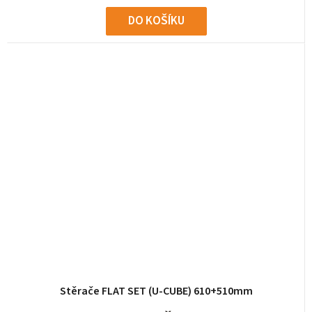
DO KOŠÍKU
Stěrače FLAT SET (U-CUBE) 610+510mm