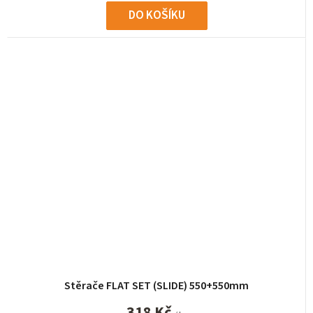
DO KOŠÍKU
Stěrače FLAT SET (SLIDE) 550+550mm
318 Kč