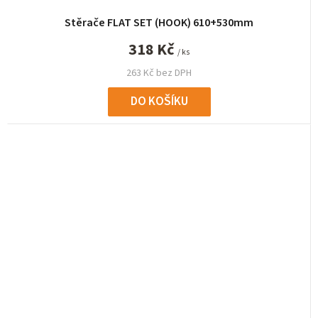
Stěrače FLAT SET (HOOK) 610+530mm
318 Kč
/ ks
263 Kč bez DPH
DO KOŠÍKU