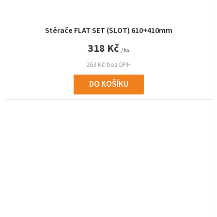
Stěrače FLAT SET (SLOT) 610+410mm
318 Kč
/ ks
263 Kč bez DPH
DO KOŠÍKU