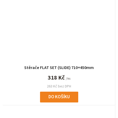
Stěrače FLAT SET (SLIDE) 710+450mm
318 Kč
/ ks
263 Kč bez DPH
DO KOŠÍKU