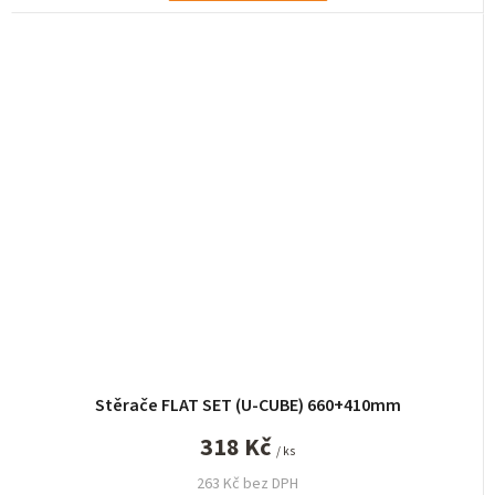
Stěrače FLAT SET (U-CUBE) 660+410mm
318 Kč
/ ks
263 Kč bez DPH