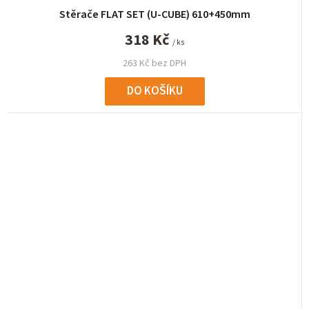
Stěrače FLAT SET (U-CUBE) 610+450mm
318 Kč
/ ks
263 Kč bez DPH
DO KOŠÍKU