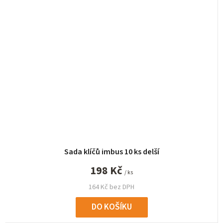
Sada klíčů imbus 10 ks delší
198 Kč
/ ks
164 Kč bez DPH
DO KOŠÍKU