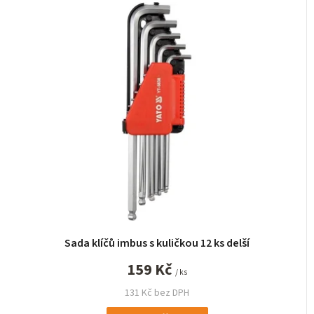
Sada klíčů imbus s kuličkou 12 ks delší
159 Kč
/ ks
131 Kč bez DPH