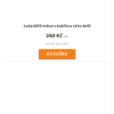
Sada klíčů imbus s kuličkou 10 ks delší
260 Kč
/ ks
215 Kč bez DPH
DO KOŠÍKU