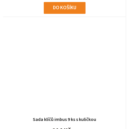
DO KOŠÍKU
Sada klíčů imbus 9 ks s kuličkou