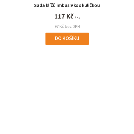
Sada klíčů imbus 9 ks s kuličkou
117 Kč
/ ks
97 Kč bez DPH
DO KOŠÍKU