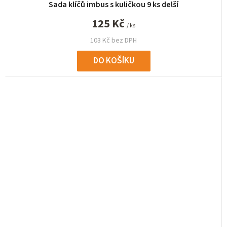
Sada klíčů imbus s kuličkou 9 ks delší
125 Kč
/ ks
103 Kč bez DPH
DO KOŠÍKU