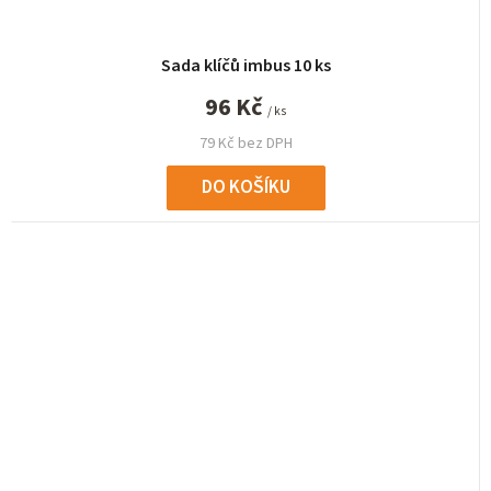
Sada klíčů imbus 10 ks
96 Kč
/ ks
79 Kč bez DPH
DO KOŠÍKU