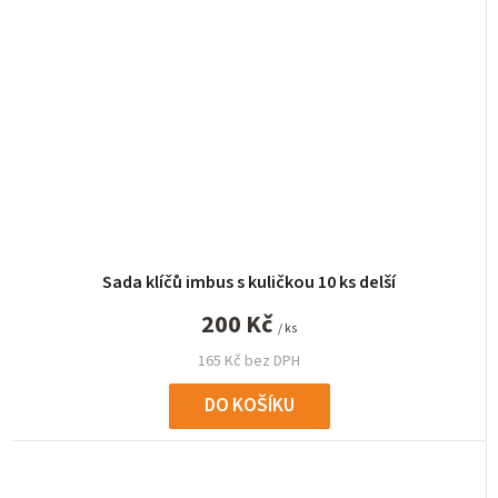
Sada klíčů imbus s kuličkou 10 ks delší
200 Kč
/ ks
165 Kč bez DPH
DO KOŠÍKU