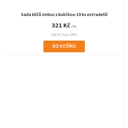
Sada klíčů imbus s kuličkou 10 ks extradelší
321 Kč
/ ks
265 Kč bez DPH
DO KOŠÍKU