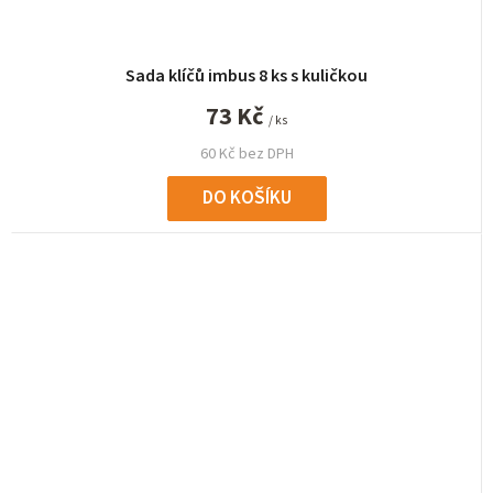
Sada klíčů imbus 8 ks s kuličkou
73 Kč
/ ks
60 Kč bez DPH
DO KOŠÍKU