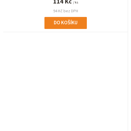
114 Kč
/ ks
94 Kč bez DPH
DO KOŠÍKU