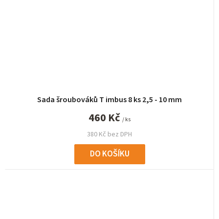
Sada šroubováků T imbus 8 ks 2,5 - 10 mm
460 Kč
/ ks
380 Kč bez DPH
DO KOŠÍKU