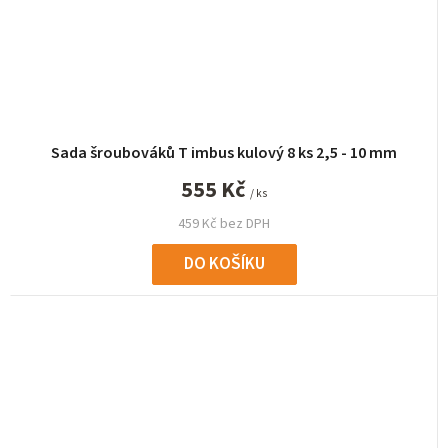
Sada šroubováků T imbus kulový 8 ks 2,5 - 10 mm
555 Kč
/ ks
459 Kč bez DPH
DO KOŠÍKU