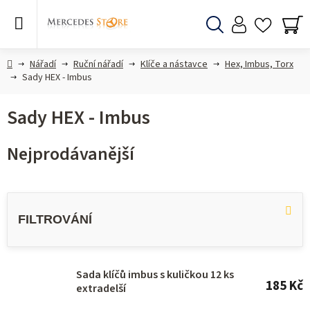
Přejít
na
obsah
Hledat
NÁ
KO
Domů
Nářadí
Ruční nářadí
Klíče a nástavce
Hex, Imbus, Torx
Sady HEX - Imbus
Sady HEX - Imbus
Nejprodávanější
V
ý
p
i
s
Sada klíčů imbus s kuličkou 12 ks
185 Kč
extradelší
p