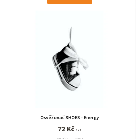
Osvěžovač SHOES - Energy
72 Kč
/ ks