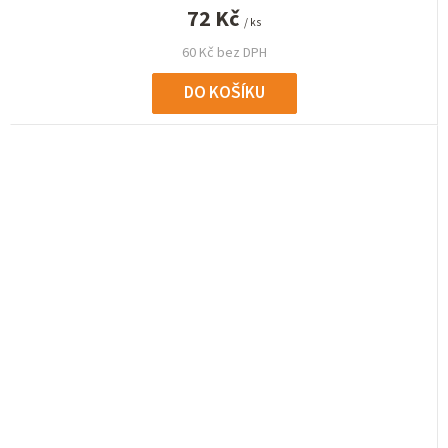
72 Kč
/ ks
60 Kč bez DPH
DO KOŠÍKU