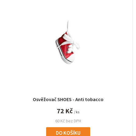
Osvěžovač SHOES - Anti tobacco
72 Kč
/ ks
60 Kč bez DPH
DO KOŠÍKU