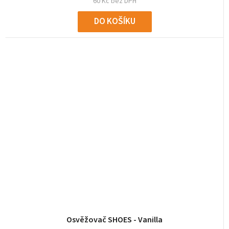
60 Kč bez DPH
DO KOŠÍKU
Osvěžovač SHOES - Vanilla