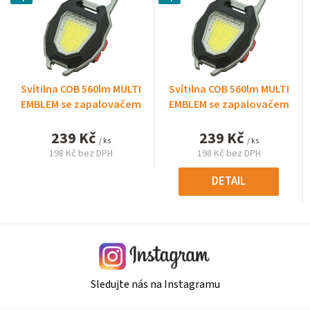
Svítilna COB 560lm MULTI
Svítilna COB 560lm MULTI
EMBLEM se zapalovačem
EMBLEM se zapalovačem
239 Kč
239 Kč
/ ks
/ ks
198 Kč bez DPH
198 Kč bez DPH
Měrná
Měrná
cena:
cena:
DETAIL
Sledujte nás na Instagramu