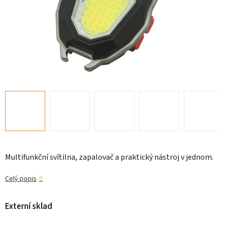
Multifunkční svítilna, zapalovač a praktický nástroj v jednom.
Celý popis
Externí sklad