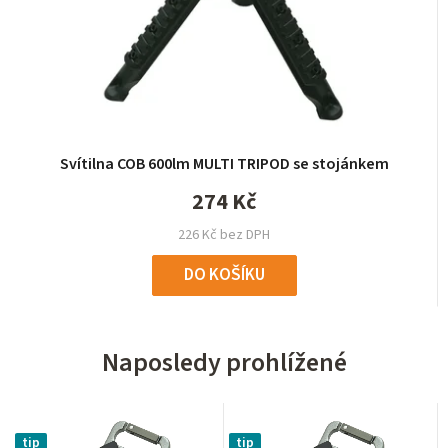
Svítilna COB 600lm MULTI TRIPOD se stojánkem
274 Kč
226 Kč bez DPH
DO KOŠÍKU
Naposledy prohlížené
tip
tip