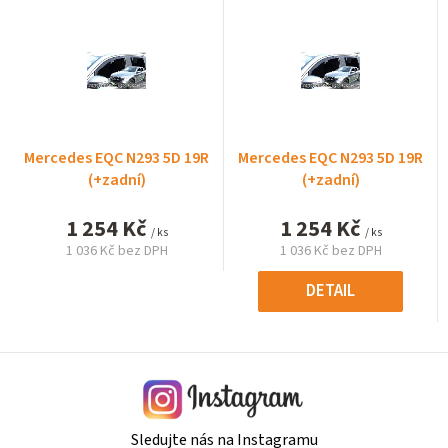
Mercedes EQC N293 5D 19R
Mercedes EQC N293 5D 19R
(+zadní)
(+zadní)
1 254 Kč
1 254 Kč
/ ks
/ ks
1 036 Kč bez DPH
1 036 Kč bez DPH
Měrná
Měrná
cena:
cena:
DETAIL
Sledujte nás na Instagramu