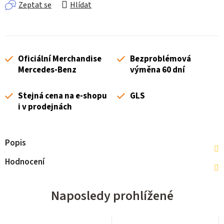
Zeptat se
Hlídat
Oficiální Merchandise
Bezproblémová
Mercedes-Benz
výměna 60 dní
Stejná cena na e-shopu
GLS
i v prodejnách
Popis
Hodnocení
Naposledy prohlížené