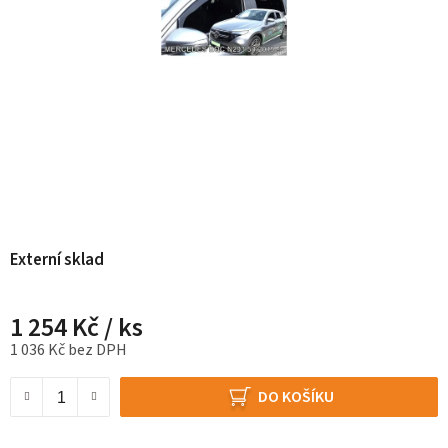
Externí sklad
1 254 Kč
/ ks
1 036 Kč bez DPH
Měrná cena:
DO KOŠÍKU