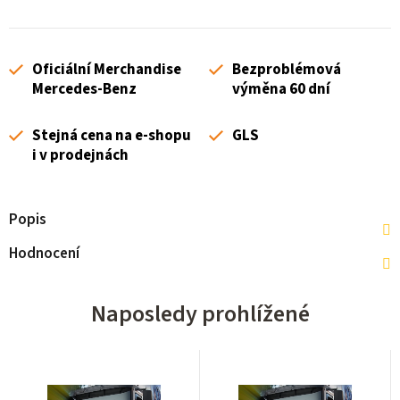
Oficiální Merchandise
Bezproblémová
Mercedes-Benz
výměna 60 dní
Stejná cena na e-shopu
GLS
i v prodejnách
Popis
Hodnocení
Naposledy prohlížené