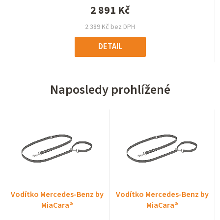
2 891 Kč
2 389 Kč bez DPH
DETAIL
Naposledy prohlížené
Vodítko Mercedes-Benz by
Vodítko Mercedes-Benz by
MiaCara®
MiaCara®