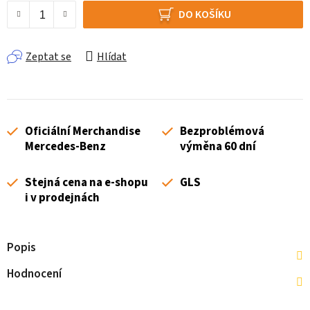
DO KOŠÍKU
Zeptat se
Hlídat
Oficiální Merchandise
Bezproblémová
Mercedes-Benz
výměna 60 dní
Stejná cena na e-shopu
GLS
i v prodejnách
Popis
Hodnocení