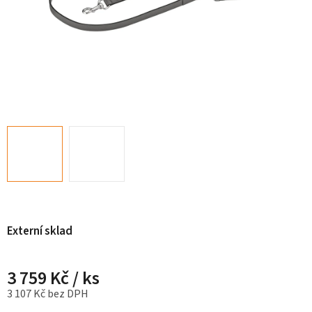
Externí sklad
3 759 Kč
/ ks
3 107 Kč bez DPH
Měrná cena: