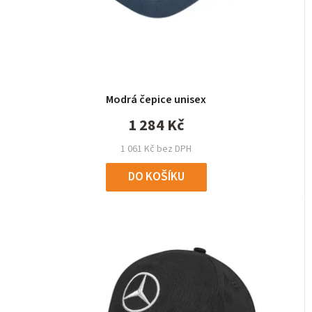
Modrá čepice unisex
1 284 Kč
1 061 Kč bez DPH
DO KOŠÍKU