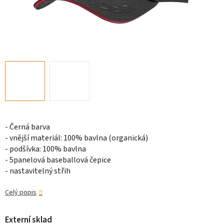
- Černá barva
- vnější materiál: 100% bavlna (organická)
- podšívka: 100% bavlna
- 5panelová baseballová čepice
- nastavitelný střih
Celý popis
Externí sklad