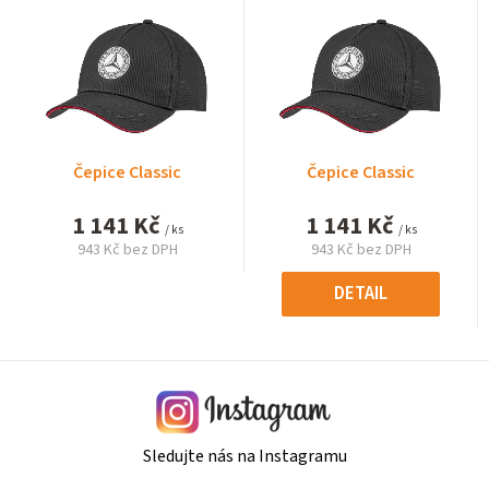
Čepice Classic
Čepice Classic
1 141 Kč
1 141 Kč
/ ks
/ ks
943 Kč bez DPH
943 Kč bez DPH
Měrná
Měrná
cena:
cena:
DETAIL
Sledujte nás na Instagramu