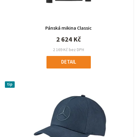
Pánská mikina Classic
2 624 Kč
2 169 Kč bez DPH
DETAIL
tip