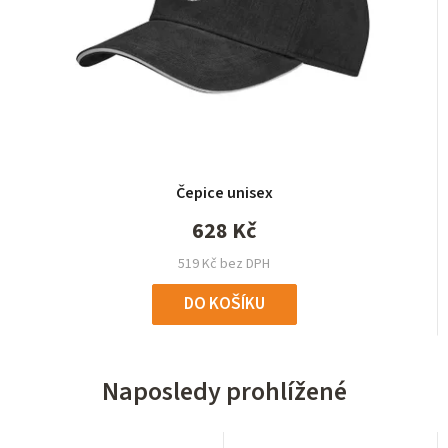
Čepice unisex
628 Kč
519 Kč bez DPH
DO KOŠÍKU
Naposledy prohlížené