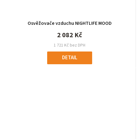
Osvěžovače vzduchu NIGHTLIFE MOOD
2 082 Kč
1 721 Kč bez DPH
DETAIL