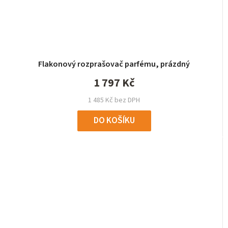
Flakonový rozprašovač parfému, prázdný
1 797 Kč
1 485 Kč bez DPH
DO KOŠÍKU