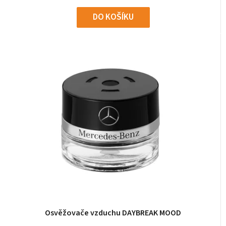
DO KOŠÍKU
Osvěžovače vzduchu DAYBREAK MOOD