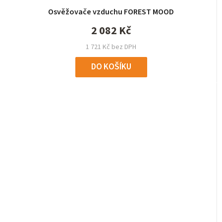
Osvěžovače vzduchu FOREST MOOD
2 082 Kč
1 721 Kč bez DPH
DO KOŠÍKU