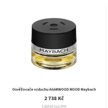
Osvěžovače vzduchu AGARWOOD MOOD Maybach
2 738 Kč
2 263 Kč bez DPH