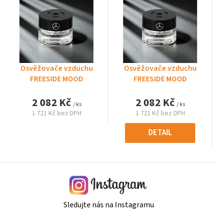
Osvěžovače vzduchu
Osvěžovače vzduchu
FREESIDE MOOD
FREESIDE MOOD
2 082 Kč
2 082 Kč
/ ks
/ ks
1 721 Kč bez DPH
1 721 Kč bez DPH
Měrná
Měrná
cena:
cena:
DETAIL
Sledujte nás na Instagramu