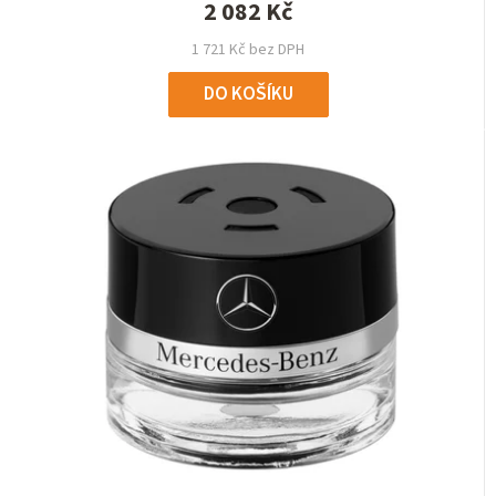
2 082 Kč
1 721 Kč bez DPH
DO KOŠÍKU