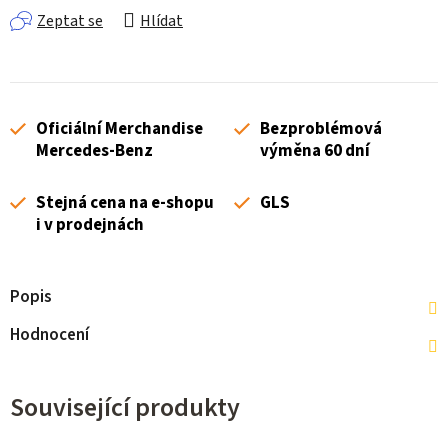
Zeptat se
Hlídat
Oficiální Merchandise
Bezproblémová
Mercedes-Benz
výměna 60 dní
Stejná cena na e-shopu
GLS
i v prodejnách
Popis
Hodnocení
Související produkty