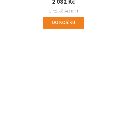
2 082 Kč
1 721 Kč bez DPH
DO KOŠÍKU