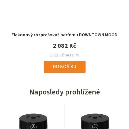
Flakonový rozprašovač parfému DOWNTOWN MOOD
2 082 Kč
1 721 Kč bez DPH
DO KOŠÍKU
Naposledy prohlížené