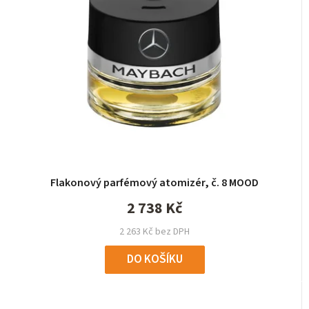
Flakonový parfémový atomizér, č. 8 MOOD
2 738 Kč
2 263 Kč bez DPH
DO KOŠÍKU