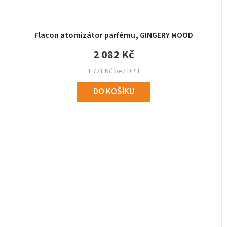
Flacon atomizátor parfému, GINGERY MOOD
2 082 Kč
1 721 Kč bez DPH
DO KOŠÍKU