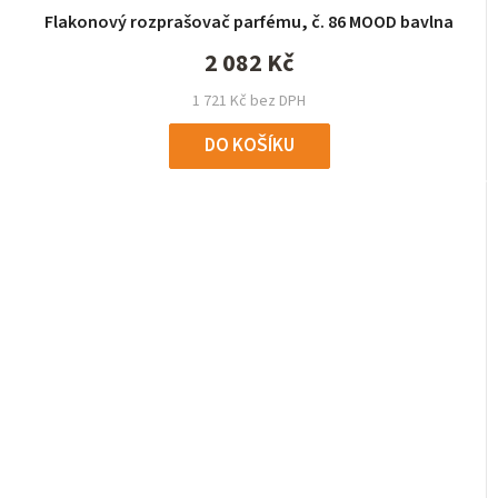
Flakonový rozprašovač parfému, č. 86 MOOD bavlna
2 082 Kč
1 721 Kč bez DPH
DO KOŠÍKU