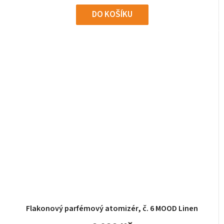
DO KOŠÍKU
Flakonový parfémový atomizér, č. 6 MOOD Linen