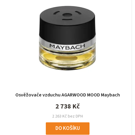
Osvěžovače vzduchu AGARWOOD MOOD Maybach
2 738 Kč
2 263 Kč bez DPH
DO KOŠÍKU