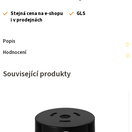
Stejná cena na e-shopu
GLS
i v prodejnách
Popis
Hodnocení
Související produkty