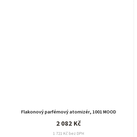
Flakonový parfémový atomizér, 1001 MOOD
2 082 Kč
1 721 Kč bez DPH