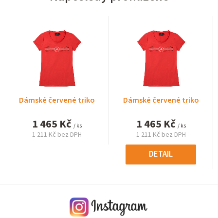
Dámské červené triko
Dámské červené triko
1 465 Kč
1 465 Kč
/ ks
/ ks
1 211 Kč bez DPH
1 211 Kč bez DPH
Měrná
Měrná
cena:
cena:
DETAIL