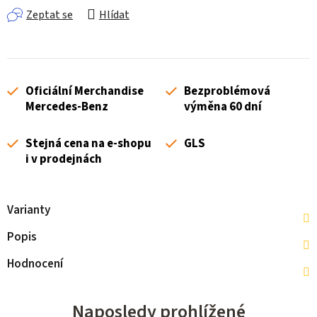
Zeptat se
Hlídat
Oficiální Merchandise
Bezproblémová
Mercedes-Benz
výměna 60 dní
Stejná cena na e-shopu
GLS
i v prodejnách
Varianty
Popis
Hodnocení
Naposledy prohlížené