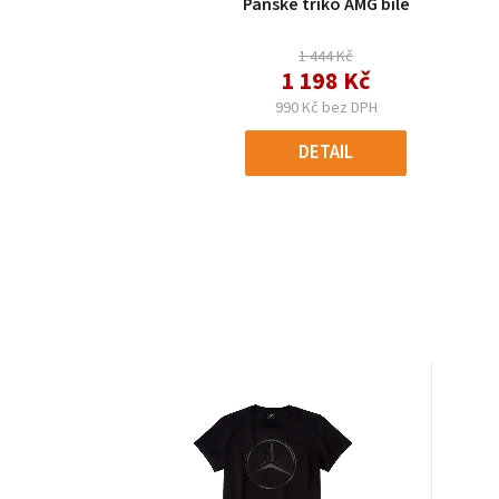
Pánské triko AMG bílé
1 444 Kč
1 198 Kč
990 Kč bez DPH
DETAIL