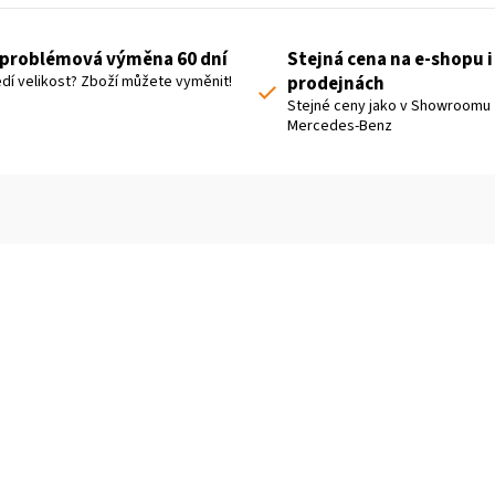
problémová výměna 60 dní
Stejná cena na e-shopu i
dí velikost? Zboží můžete vyměnit!
prodejnách
Stejné ceny jako v Showroomu
Mercedes-Benz