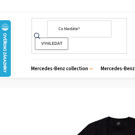
Přejít
na
obsah
Mercedes-Benz collection
Mercedes-Benz 