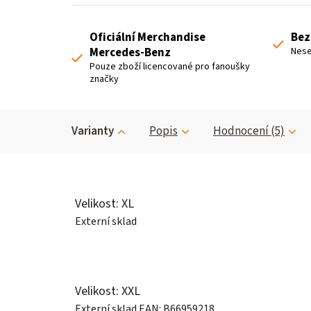
Oficiální Merchandise
Bez
Mercedes-Benz
Nese
Pouze zboží licencované pro fanoušky
značky
Varianty
Popis
Hodnocení (5)
Velikost: XL
Externí sklad
Velikost: XXL
Externí sklad
EAN:
B66959218