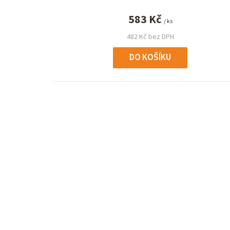
583 Kč
/ ks
482 Kč bez DPH
DO KOŠÍKU