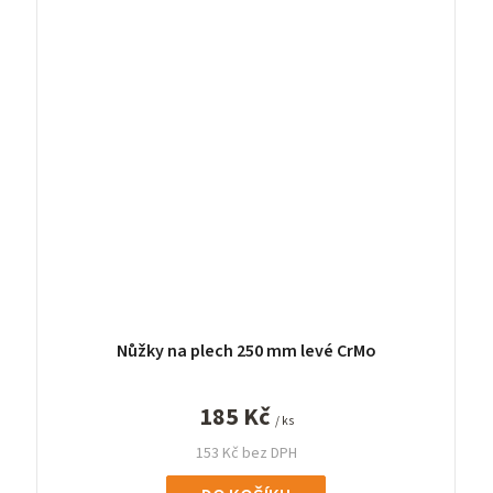
Nůžky na plech 250 mm levé CrMo
185 Kč
/ ks
153 Kč bez DPH