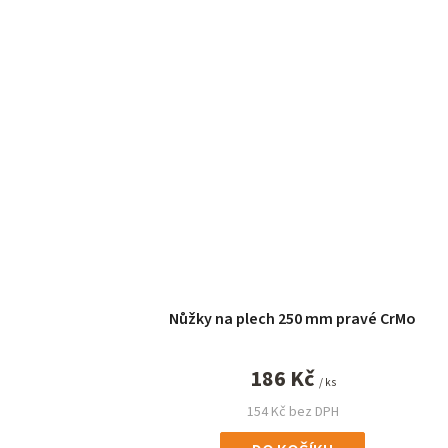
Nůžky na plech 250 mm pravé CrMo
186 Kč
/ ks
154 Kč bez DPH