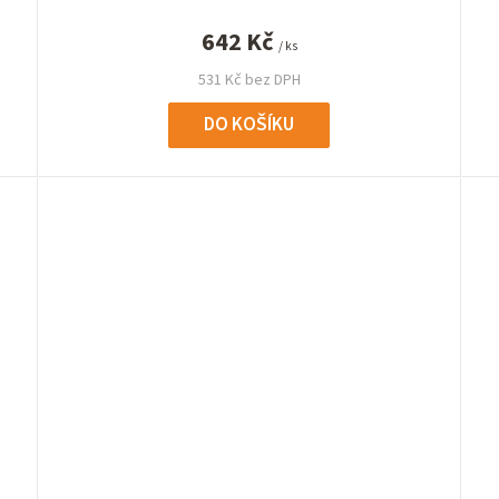
642 Kč
/ ks
531 Kč bez DPH
DO KOŠÍKU