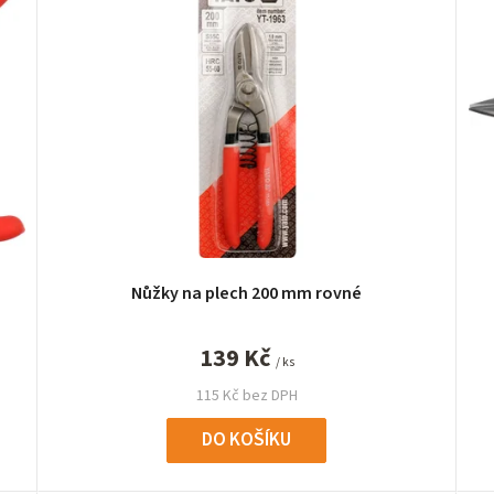
Nůžky na plech 200 mm rovné
139 Kč
/ ks
115 Kč bez DPH
DO KOŠÍKU