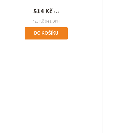
514 Kč
/ ks
425 Kč bez DPH
DO KOŠÍKU