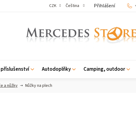
Přihlášení
CZK
Čeština
příslušenství
Autodoplňky
Camping, outdoor
e a nůžky
Nůžky na plech