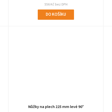
556 Kč bez DPH
DO KOŠÍKU
Nůžky na plech 225 mm levé 90°