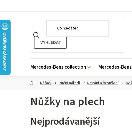
Přejít
na
obsah
Mercedes-Benz collection
Mercedes-Benz 
Domů
Nářadí
Ruční nářadí
Řezání a broušení
Nož
Nůžky na plech
Nejprodávanější