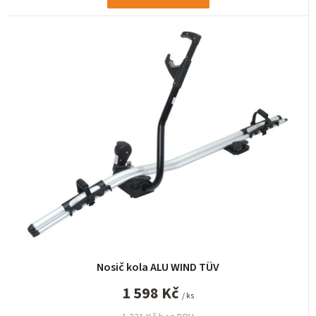
Nosič kola ALU WIND TÜV
1 598 Kč
/ ks