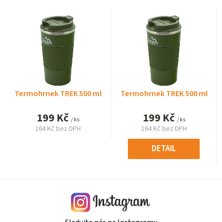
Termohrnek TREK 500 ml
Termohrnek TREK 500 ml
199 Kč
199 Kč
/ ks
/ ks
164 Kč bez DPH
164 Kč bez DPH
Měrná
Měrná
cena:
cena:
DETAIL