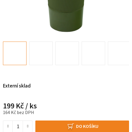
Externí sklad
199 Kč
/ ks
164 Kč bez DPH
Měrná cena:
DO KOŠÍKU