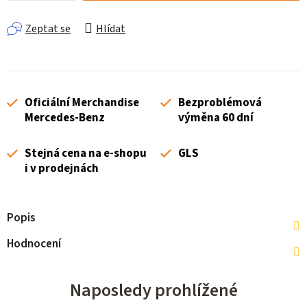
Zeptat se
Hlídat
Oficiální Merchandise
Bezproblémová
Mercedes-Benz
výměna 60 dní
Stejná cena na e-shopu
GLS
i v prodejnách
Popis
Hodnocení
Naposledy prohlížené