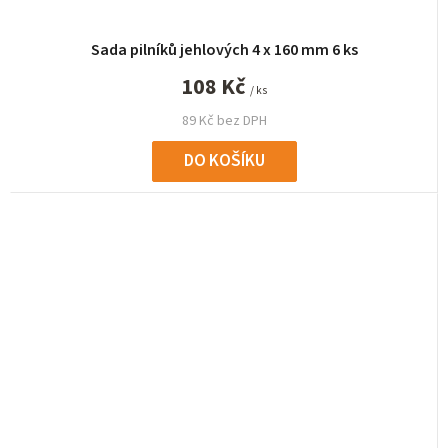
Sada pilníků jehlových 4 x 160 mm 6 ks
108 Kč
/ ks
89 Kč bez DPH
DO KOŠÍKU