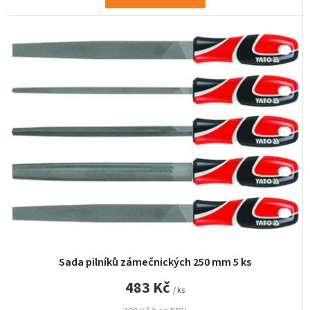
Sada pilníků zámečnických 250 mm 5 ks
483 Kč
/ ks