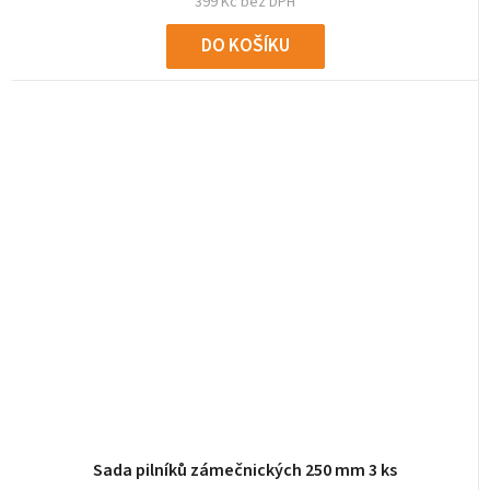
399 Kč bez DPH
DO KOŠÍKU
Sada pilníků zámečnických 250 mm 3 ks