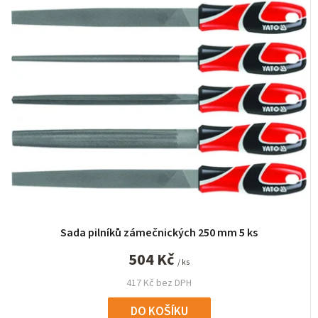
Sada pilníků zámečnických 250 mm 5 ks
504 Kč
/ ks
417 Kč bez DPH
DO KOŠÍKU