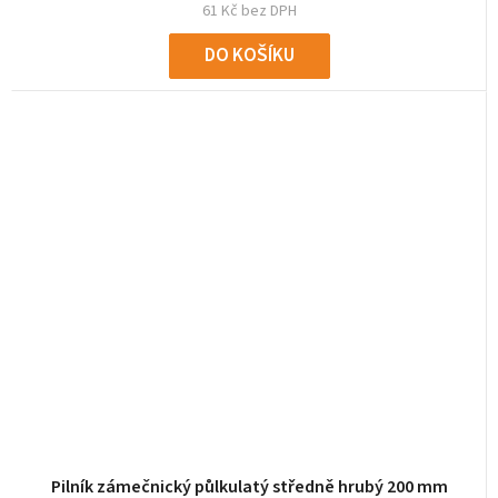
61 Kč bez DPH
DO KOŠÍKU
Pilník zámečnický půlkulatý středně hrubý 200 mm