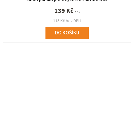
139 Kč
/ ks
115 Kč bez DPH
DO KOŠÍKU