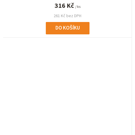
316 Kč
/ ks
261 Kč bez DPH
DO KOŠÍKU