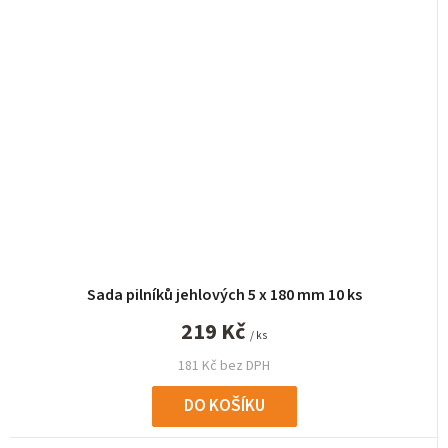
Sada pilníků jehlových 5 x 180 mm 10 ks
219 Kč
/ ks
181 Kč bez DPH
DO KOŠÍKU