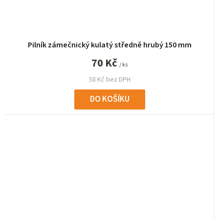
Pilník zámečnický kulatý středně hrubý 150 mm
70 Kč
/ ks
58 Kč bez DPH
DO KOŠÍKU