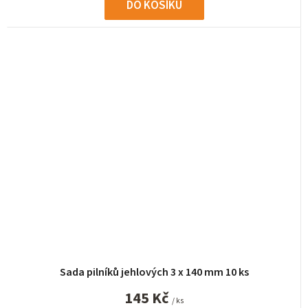
DO KOŠÍKU
Sada pilníků jehlových 3 x 140 mm 10 ks
145 Kč
/ ks