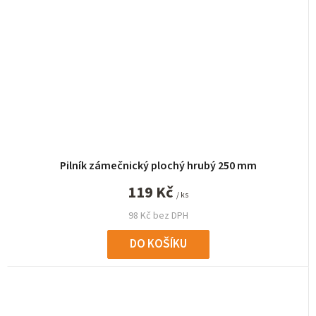
Pilník zámečnický plochý hrubý 250 mm
119 Kč
/ ks
98 Kč bez DPH
DO KOŠÍKU