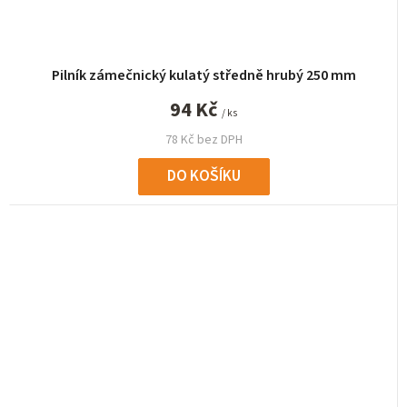
Pilník zámečnický kulatý středně hrubý 250 mm
94 Kč
/ ks
78 Kč bez DPH
DO KOŠÍKU