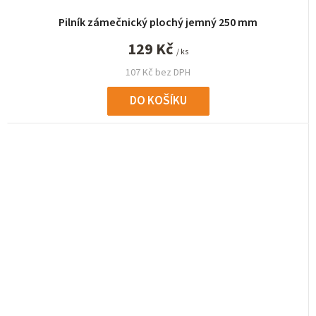
Pilník zámečnický plochý jemný 250 mm
129 Kč
/ ks
107 Kč bez DPH
DO KOŠÍKU