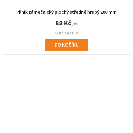
Pilník zámečnický plochý středně hrubý 200 mm
88 Kč
/ ks
73 Kč bez DPH
DO KOŠÍKU