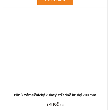
Pilník zámečnický kulatý středně hrubý 200 mm
74 Kč
/ ks