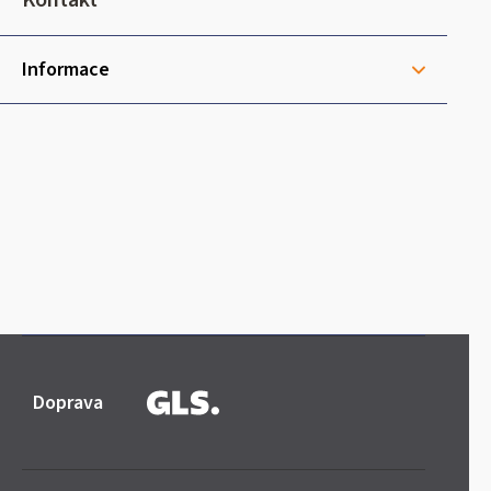
Kontakt
í
Informace
Doprava