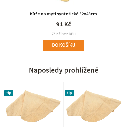
Kůže na mytí syntetická 32x43cm
91 Kč
75 Kč bez DPH
DO KOŠÍKU
Naposledy prohlížené
tip
tip