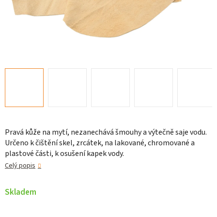
Pravá kůže na mytí, nezanechává šmouhy a výtečně saje vodu.
Určeno k čištění skel, zrcátek, na lakované, chromované a
plastové části, k osušení kapek vody.
Celý popis
Skladem