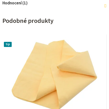
Hodnocení (1)
Podobné produkty
tip