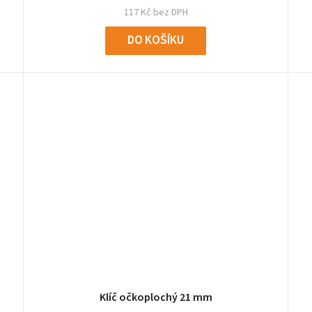
117 Kč bez DPH
DO KOŠÍKU
Klíč očkoplochý 21 mm