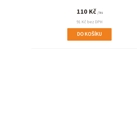
110 Kč
/ ks
91 Kč bez DPH
DO KOŠÍKU