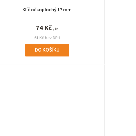
Klíč očkoplochý 17 mm
74 Kč
/ ks
61 Kč bez DPH
DO KOŠÍKU