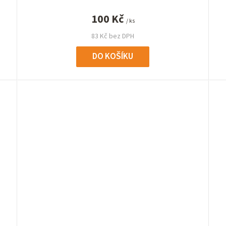
100 Kč
/ ks
83 Kč bez DPH
DO KOŠÍKU