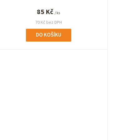
85 Kč
/ ks
70 Kč bez DPH
DO KOŠÍKU