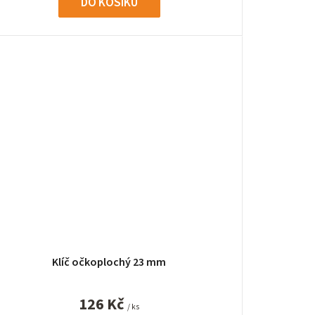
DO KOŠÍKU
Klíč očkoplochý 23 mm
126 Kč
/ ks