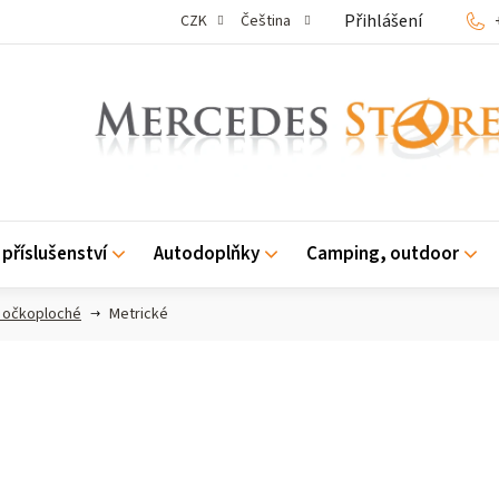
Přihlášení
CZK
Čeština
příslušenství
Autodoplňky
Camping, outdoor
e očkoploché
Metrické