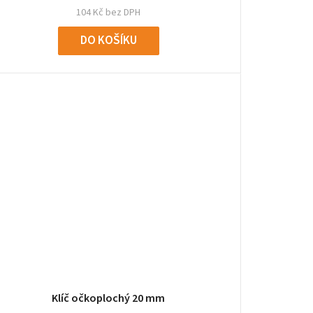
104 Kč bez DPH
DO KOŠÍKU
Klíč očkoplochý 20 mm