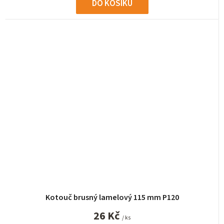
DO KOŠÍKU
Kotouč brusný lamelový 115 mm P120
26 Kč
/ ks