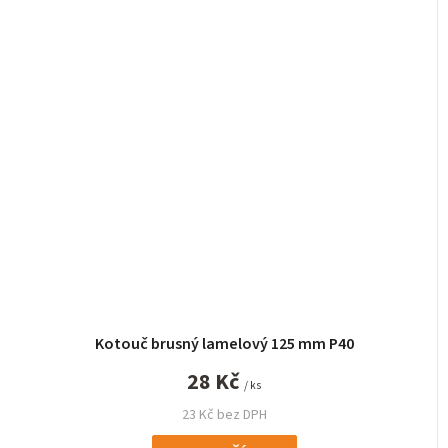
Kotouč brusný lamelový 125 mm P40
28 Kč
/ ks
23 Kč bez DPH