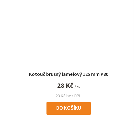
Kotouč brusný lamelový 125 mm P80
28 Kč
/ ks
23 Kč bez DPH
DO KOŠÍKU