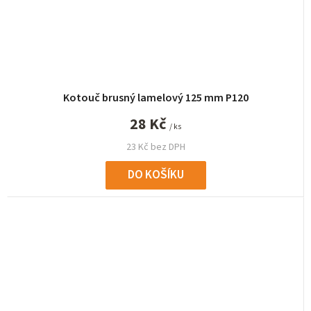
Kotouč brusný lamelový 125 mm P120
28 Kč
/ ks
23 Kč bez DPH
DO KOŠÍKU