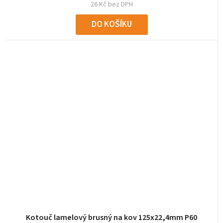
26 Kč bez DPH
DO KOŠÍKU
Kotouč lamelový brusný na kov 125x22,4mm P60