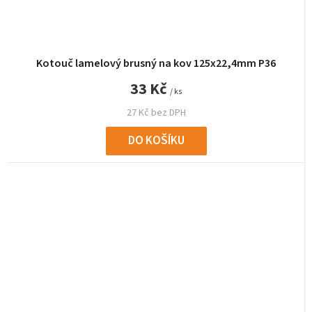
Kotouč lamelový brusný na kov 125x22,4mm P36
33 Kč
/ ks
27 Kč bez DPH
DO KOŠÍKU