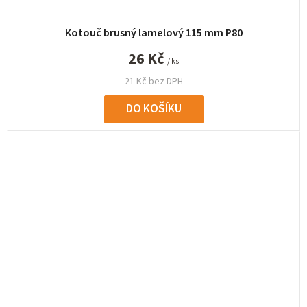
Kotouč brusný lamelový 115 mm P80
26 Kč
/ ks
21 Kč bez DPH
DO KOŠÍKU