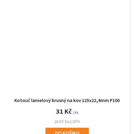
Kotouč lamelový brusný na kov 125x22,4mm P100
31 Kč
/ ks
26 Kč bez DPH
DO KOŠÍKU