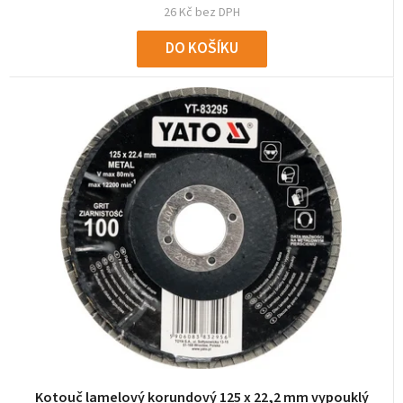
26 Kč bez DPH
DO KOŠÍKU
Kotouč lamelový korundový 125 x 22,2 mm vypouklý