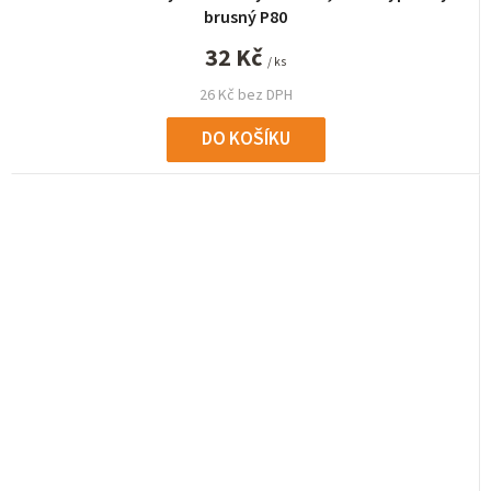
brusný P80
32 Kč
/ ks
26 Kč bez DPH
DO KOŠÍKU