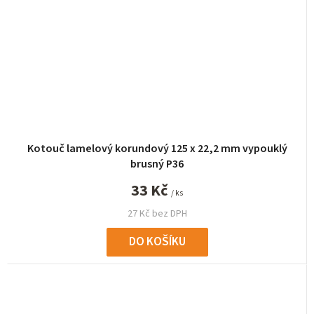
Kotouč lamelový korundový 125 x 22,2 mm vypouklý
brusný P36
33 Kč
/ ks
27 Kč bez DPH
DO KOŠÍKU