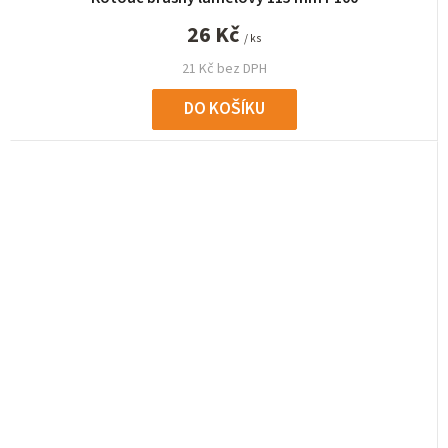
26 Kč
/ ks
21 Kč bez DPH
DO KOŠÍKU