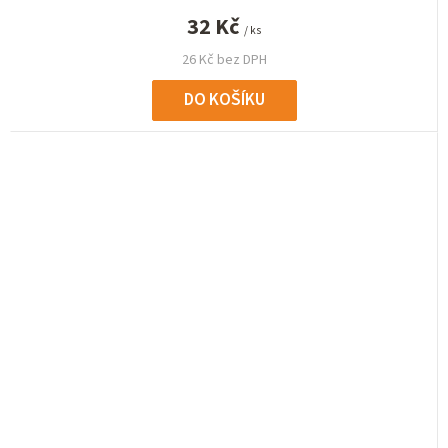
32 Kč
/ ks
26 Kč bez DPH
DO KOŠÍKU