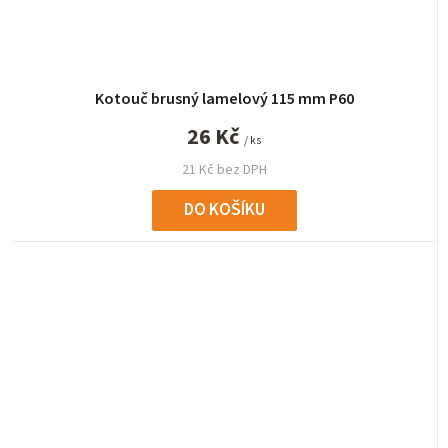
Kotouč brusný lamelový 115 mm P60
26 Kč
/ ks
21 Kč bez DPH
DO KOŠÍKU