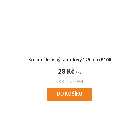
Kotouč brusný lamelový 125 mm P100
28 Kč
/ ks
23 Kč bez DPH
DO KOŠÍKU