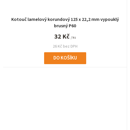
Kotouč lamelový korundový 125 x 22,2 mm vypouklý
brusný P60
32 Kč
/ ks
26 Kč bez DPH
DO KOŠÍKU