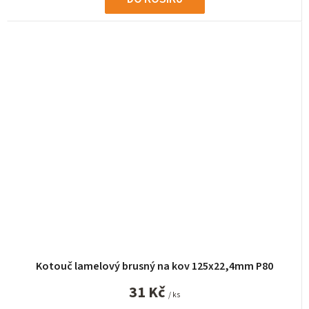
Kotouč lamelový brusný na kov 125x22,4mm P80
31 Kč
/ ks