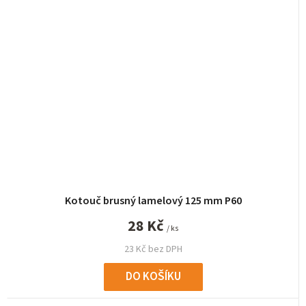
Kotouč brusný lamelový 125 mm P60
28 Kč
/ ks
23 Kč bez DPH
DO KOŠÍKU