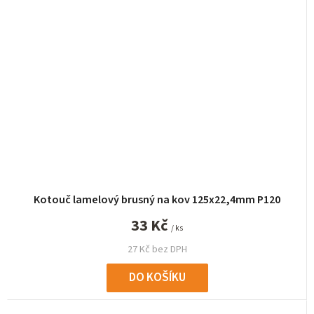
Kotouč lamelový brusný na kov 125x22,4mm P120
33 Kč
/ ks
27 Kč bez DPH
DO KOŠÍKU