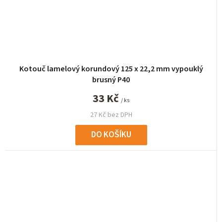
Kotouč lamelový korundový 125 x 22,2 mm vypouklý
brusný P40
33 Kč
/ ks
27 Kč bez DPH
DO KOŠÍKU