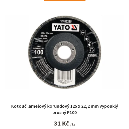
Kotouč lamelový korundový 125 x 22,2 mm vypouklý
brusný P100
31 Kč
/ ks