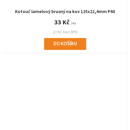
Kotouč lamelový brusný na kov 125x22,4mm P40
33 Kč
/ ks
27 Kč bez DPH
DO KOŠÍKU