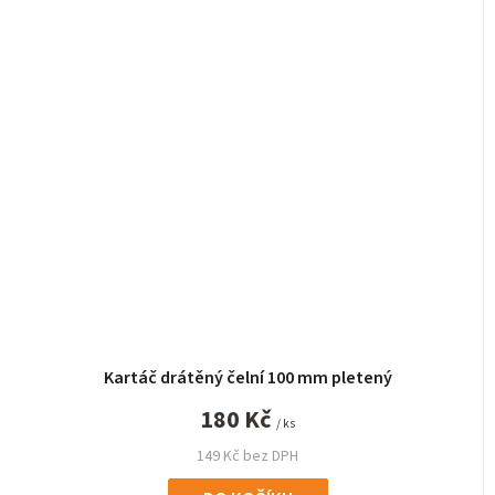
Kartáč drátěný čelní 100 mm pletený
180 Kč
/ ks
149 Kč bez DPH