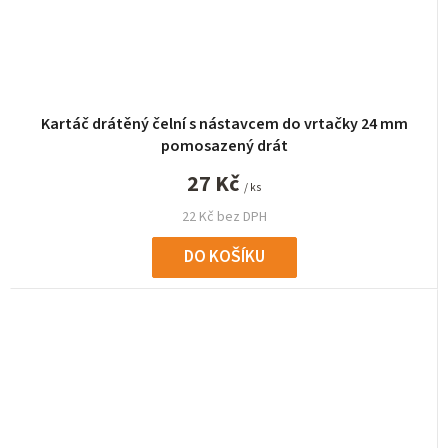
Kartáč drátěný čelní s nástavcem do vrtačky 24 mm
pomosazený drát
27 Kč
/ ks
22 Kč bez DPH
DO KOŠÍKU