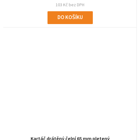
103 Kč bez DPH
DO KOŠÍKU
Kartáč drátěný čelní 65 mm pletený