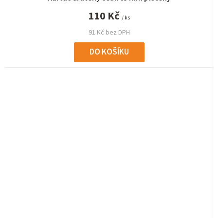
110 Kč
/ ks
91 Kč bez DPH
DO KOŠÍKU