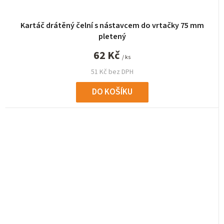
Kartáč drátěný čelní s nástavcem do vrtačky 75 mm
pletený
62 Kč
/ ks
51 Kč bez DPH
DO KOŠÍKU