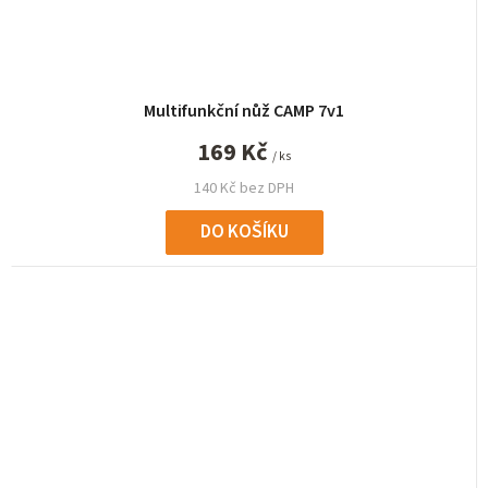
Multifunkční nůž CAMP 7v1
169 Kč
/ ks
140 Kč bez DPH
DO KOŠÍKU