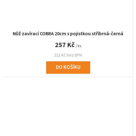
Nůž zavírací COBRA 20cm s pojistkou stříbrná-černá
257 Kč
/ ks
212 Kč bez DPH
DO KOŠÍKU