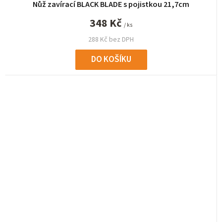
Nůž zavírací BLACK BLADE s pojistkou 21,7cm
348 Kč
/ ks
288 Kč bez DPH
DO KOŠÍKU