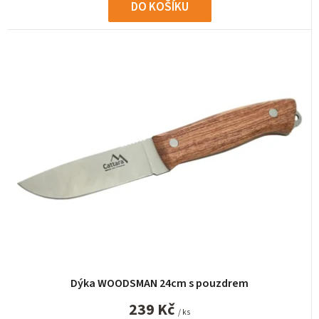
DO KOŠÍKU
Dýka WOODSMAN 24cm s pouzdrem
239 Kč
/ ks