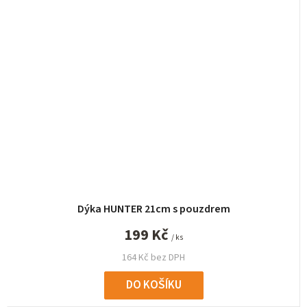
Dýka HUNTER 21cm s pouzdrem
199 Kč
/ ks
164 Kč bez DPH
DO KOŠÍKU