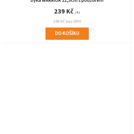
Dýka WARRIOR 22,5cm s pouzdrem
239 Kč
/ ks
198 Kč bez DPH
DO KOŠÍKU