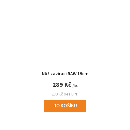
Nůž zavírací RAW 19cm
289 Kč
/ ks
239 Kč bez DPH
DO KOŠÍKU