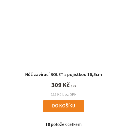
Nůž zavírací BOLET s pojistkou 16,5cm
309 Kč
/ ks
255 Kč bez DPH
DO KOŠÍKU
18
položek celkem