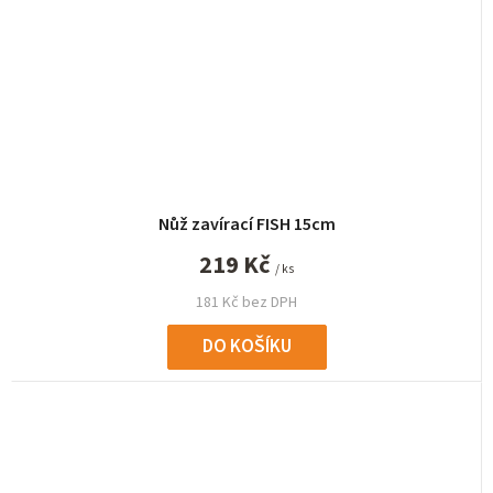
Nůž zavírací FISH 15cm
219 Kč
/ ks
181 Kč bez DPH
DO KOŠÍKU