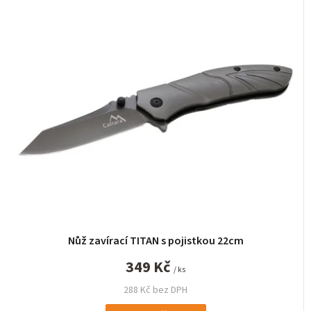
Nůž zavírací TITAN s pojistkou 22cm
349 Kč
/ ks
288 Kč bez DPH