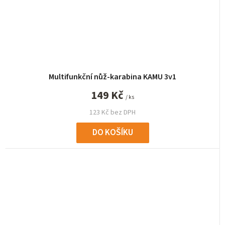
Multifunkční nůž-karabina KAMU 3v1
149 Kč
/ ks
123 Kč bez DPH
DO KOŠÍKU