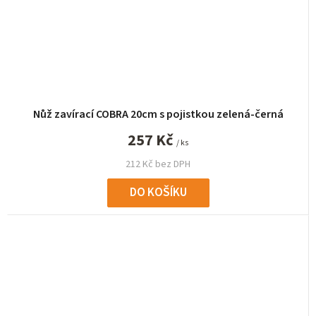
Nůž zavírací COBRA 20cm s pojistkou zelená-černá
257 Kč
/ ks
212 Kč bez DPH
DO KOŠÍKU