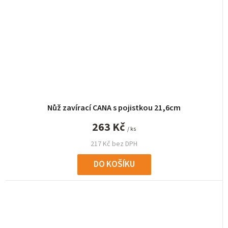
Nůž zavírací CANA s pojistkou 21,6cm
263 Kč
/ ks
217 Kč bez DPH
DO KOŠÍKU