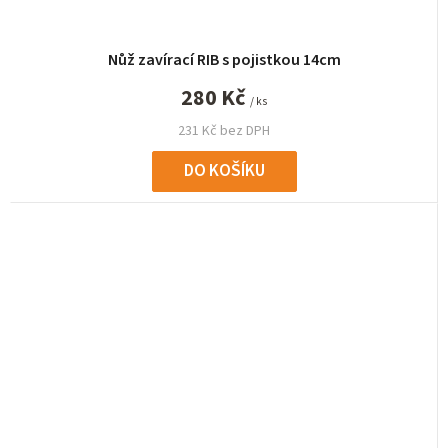
Nůž zavírací RIB s pojistkou 14cm
280 Kč
/ ks
231 Kč bez DPH
DO KOŠÍKU