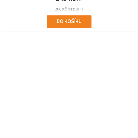
206 Kč bez DPH
DO KOŠÍKU