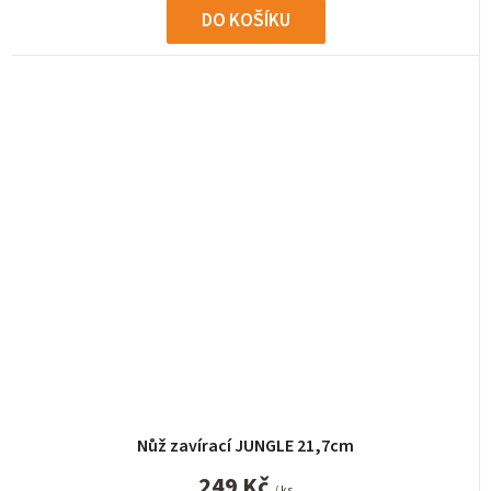
DO KOŠÍKU
Nůž zavírací JUNGLE 21,7cm
249 Kč
/ ks