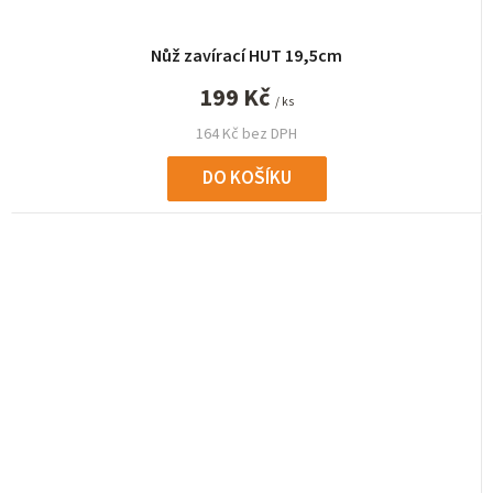
Nůž zavírací HUT 19,5cm
199 Kč
/ ks
164 Kč bez DPH
DO KOŠÍKU