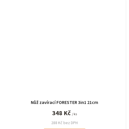
Nůž zavírací FORESTER 3in1 21cm
348 Kč
/ ks
288 Kč bez DPH