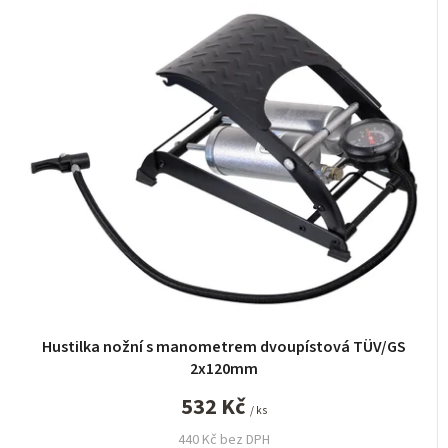
Hustilka nožní s manometrem dvoupístová TÜV/GS
2x120mm
532 Kč
/ ks
440 Kč bez DPH