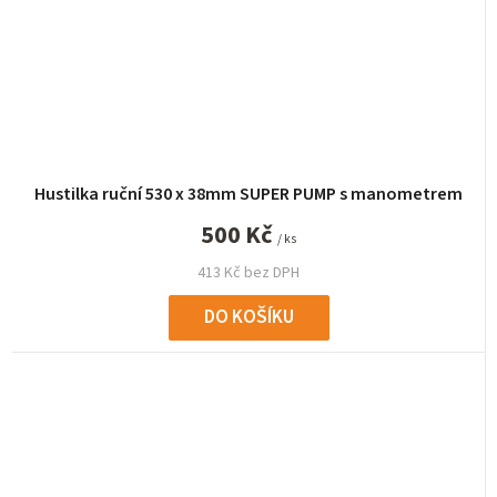
Hustilka ruční 530 x 38mm SUPER PUMP s manometrem
500 Kč
/ ks
413 Kč bez DPH
DO KOŠÍKU