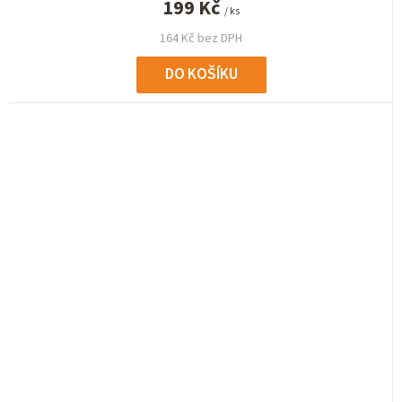
199 Kč
/ ks
164 Kč bez DPH
DO KOŠÍKU