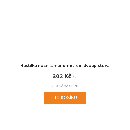
Hustilka nožní s manometrem dvoupístová
302 Kč
/ ks
250 Kč bez DPH
DO KOŠÍKU