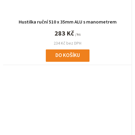
Hustilka ruční 510 x 35mm ALU s manometrem
283 Kč
/ ks
234 Kč bez DPH
DO KOŠÍKU