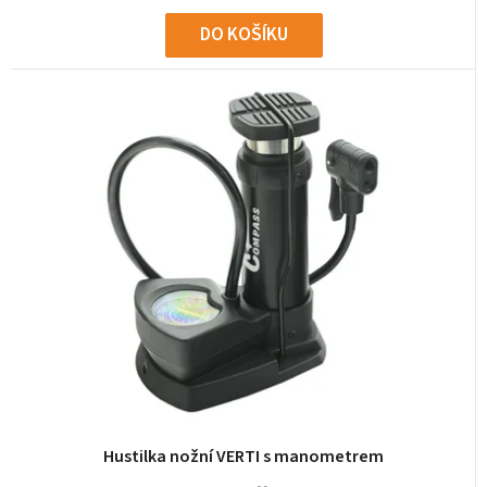
DO KOŠÍKU
Hustilka nožní VERTI s manometrem