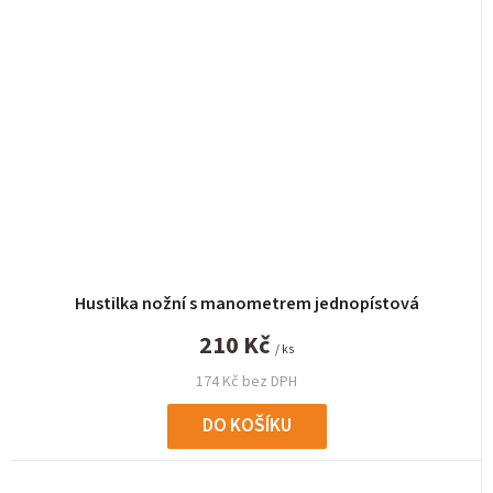
Hustilka nožní s manometrem jednopístová
210 Kč
/ ks
174 Kč bez DPH
DO KOŠÍKU