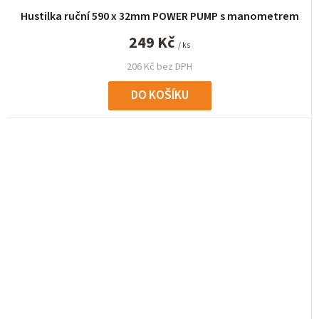
Hustilka ruční 590 x 32mm POWER PUMP s manometrem
249 Kč
/ ks
206 Kč bez DPH
DO KOŠÍKU