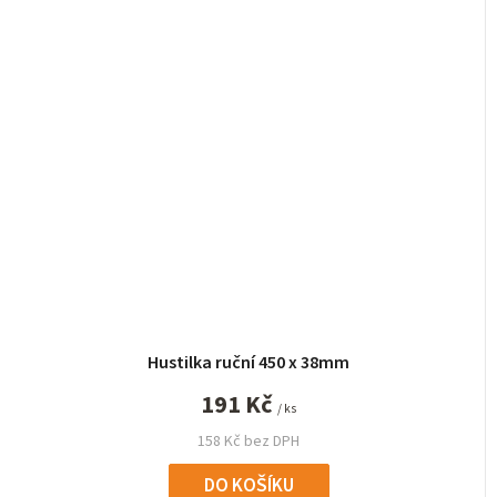
Hustilka ruční 450 x 38mm
191 Kč
/ ks
158 Kč bez DPH
DO KOŠÍKU