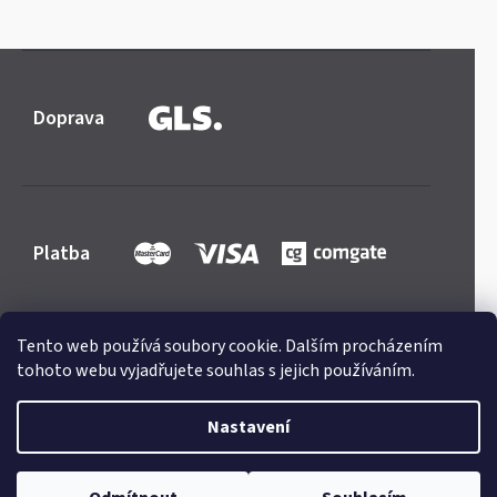
Doprava
Platba
Tento web používá soubory cookie. Dalším procházením
tohoto webu vyjadřujete souhlas s jejich používáním.
Shoptet
|
mime digital
Copyright 2026
Mercedes-store.com
. Všechna práva
Nastavení
vyhrazena.
Upravit nastavení cookies