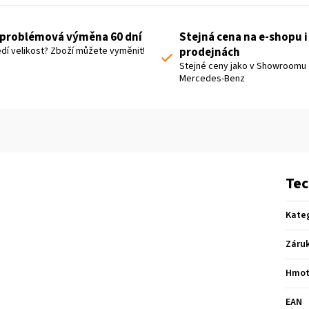
problémová výměna 60 dní
Stejná cena na e-shopu i
dí velikost? Zboží můžete vyměnit!
prodejnách
Stejné ceny jako v Showroomu
Mercedes-Benz
Tec
Kate
Záru
Hmot
EAN