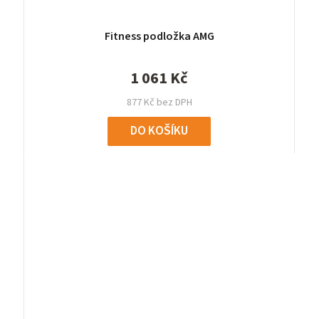
Fitness podložka AMG
1 061 Kč
877 Kč bez DPH
DO KOŠÍKU