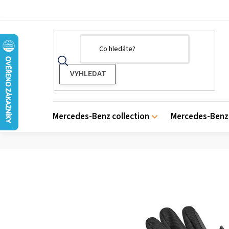
Přejít
na
obsah
Mercedes-Benz collection
Mercedes-Benz 