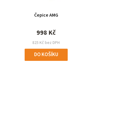
Čepice AMG
998 Kč
825 Kč bez DPH
DO KOŠÍKU