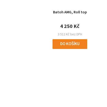
Batoh AMG, Roll top
4 250 Kč
3 512 Kč bez DPH
DO KOŠÍKU