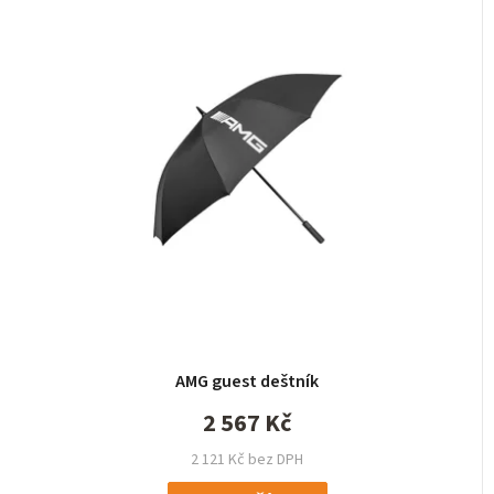
AMG guest deštník
2 567 Kč
2 121 Kč bez DPH