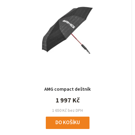
AMG compact deštník
1 997 Kč
1 650 Kč bez DPH
DO KOŠÍKU