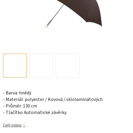
- Barva: hnědý
- Materiál: polyester / Kovová / sklolaminátových
- Průměr: 130 cm
- Tlačítko Automatické závěrky
Celý popis