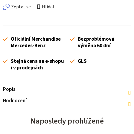
Zeptat se
Hlídat
Oficiální Merchandise
Bezproblémová
Mercedes-Benz
výměna 60 dní
Stejná cena na e-shopu
GLS
i v prodejnách
Popis
Hodnocení
Naposledy prohlížené