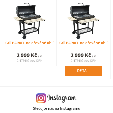
Gril BARREL na dřevěné uhlí
Gril BARREL na dřevěné uhlí
2 999 Kč
2 999 Kč
/ ks
/ ks
2 479 Kč bez DPH
2 479 Kč bez DPH
Měrná
Měrná
cena:
cena:
DETAIL
Sledujte nás na Instagramu