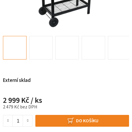
Externí sklad
2 999 Kč
/ ks
2 479 Kč bez DPH
Měrná cena:
DO KOŠÍKU