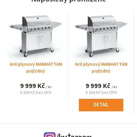
Gril plynový MANHATTAN
Gril plynový MANHATTAN
pojízdný
pojízdný
9 999 Kč
9 999 Kč
/ ks
/ ks
8 264 Kč bez DPH
8 264 Kč bez DPH
Měrná
Měrná
cena:
cena:
DETAIL