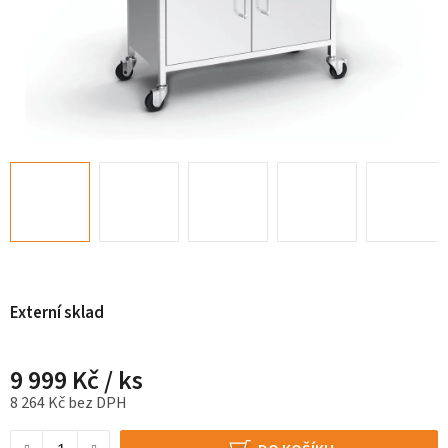
Externí sklad
9 999 Kč
/ ks
8 264 Kč bez DPH
Měrná cena: