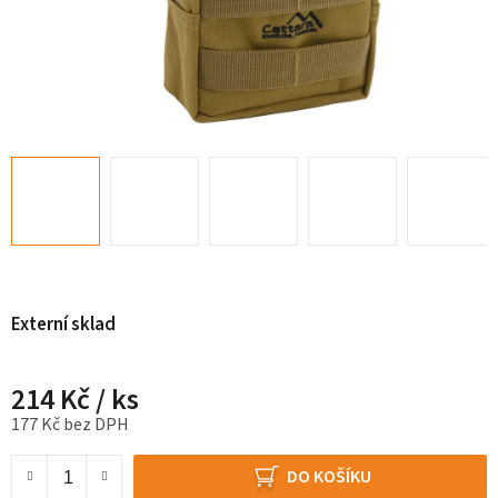
Externí sklad
214 Kč
/ ks
177 Kč bez DPH
Měrná cena:
DO KOŠÍKU