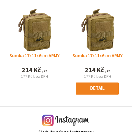
Sumka 17x11x6cm ARMY
Sumka 17x11x6cm ARMY
214 Kč
214 Kč
/ ks
/ ks
177 Kč bez DPH
177 Kč bez DPH
Měrná
Měrná
cena:
cena:
DETAIL