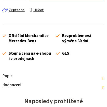
Zeptat se
Hlídat
Oficiální Merchandise
Bezproblémová
Mercedes-Benz
výměna 60 dní
Stejná cena na e-shopu
GLS
i v prodejnách
Popis
Hodnocení
Naposledy prohlížené