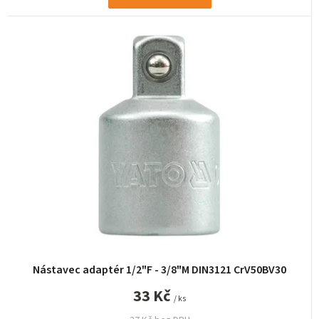
Nástavec adaptér 1/2"F - 3/8"M DIN3121 CrV50BV30
33 Kč
/ ks