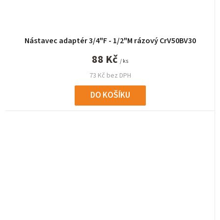
Nástavec adaptér 3/4"F - 1/2"M rázový CrV50BV30
88 Kč
/ ks
73 Kč bez DPH
DO KOŠÍKU