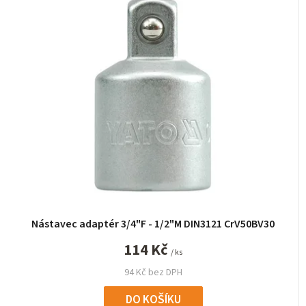
Nástavec adaptér 3/4"F - 1/2"M DIN3121 CrV50BV30
114 Kč
/ ks
94 Kč bez DPH
DO KOŠÍKU