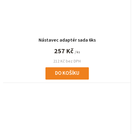
Nástavec adaptér sada 6ks
257 Kč
/ ks
212 Kč bez DPH
DO KOŠÍKU