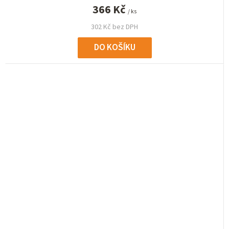
366 Kč
/ ks
302 Kč bez DPH
DO KOŠÍKU