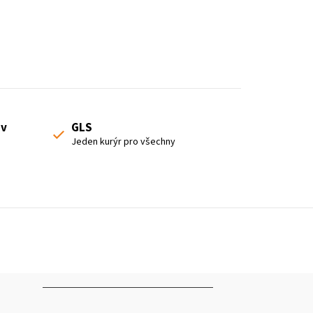
 v
GLS
Jeden kurýr pro všechny