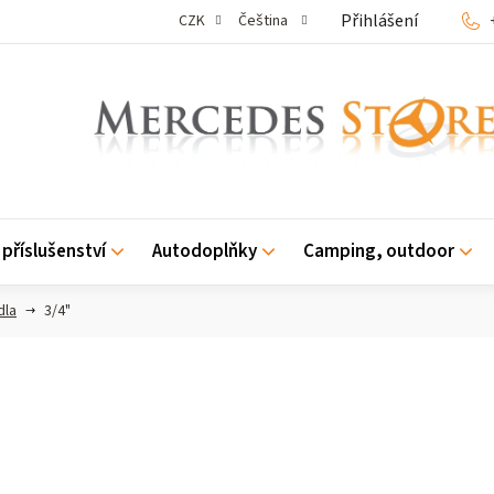
Přihlášení
CZK
Čeština
příslušenství
Autodoplňky
Camping, outdoor
dla
3/4"