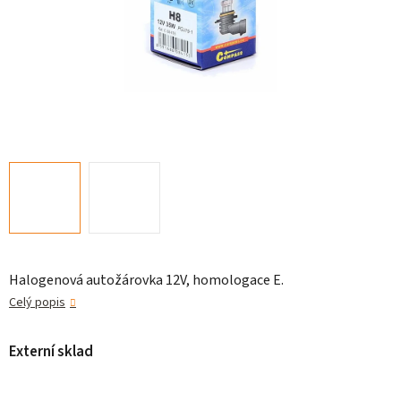
Halogenová autožárovka 12V, homologace E.
Celý popis
Externí sklad