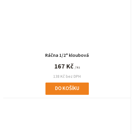
Ráčna 1/2" kloubová
167 Kč
/ ks
138 Kč bez DPH
DO KOŠÍKU