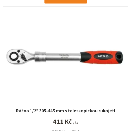
Ráčna 1/2" 305-445 mm s teleskopickou rukojetí
411 Kč
/ ks