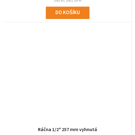
340 Kč bez DPH
DO KOŠÍKU
Ráčna 1/2" 257 mm vyhnutá