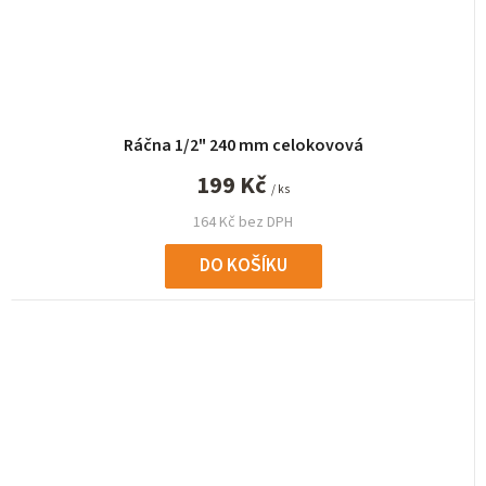
Ráčna 1/2" 240 mm celokovová
199 Kč
/ ks
164 Kč bez DPH
DO KOŠÍKU