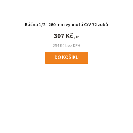
Ráčna 1/2" 260 mm vyhnutá CrV 72 zubů
307 Kč
/ ks
254 Kč bez DPH
DO KOŠÍKU