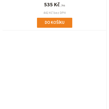
535 Kč
/ ks
442 Kč bez DPH
DO KOŠÍKU