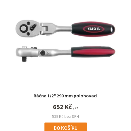
Ráčna 1/2" 290 mm polohovací
652 Kč
/ ks
539 Kč bez DPH
DO KOŠÍKU