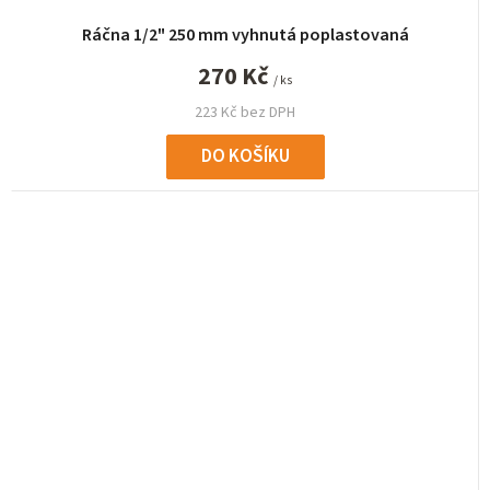
Ráčna 1/2" 250 mm vyhnutá poplastovaná
270 Kč
/ ks
223 Kč bez DPH
DO KOŠÍKU