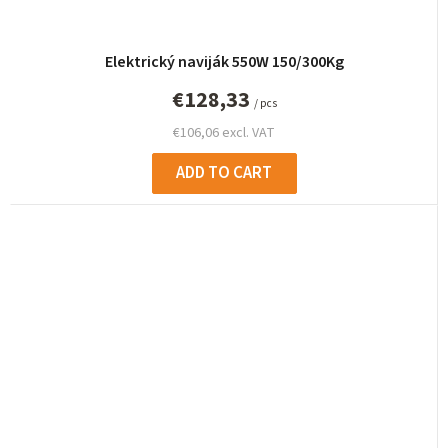
Elektrický naviják 550W 150/300Kg
€128,33
/ pcs
€106,06 excl. VAT
ADD TO CART