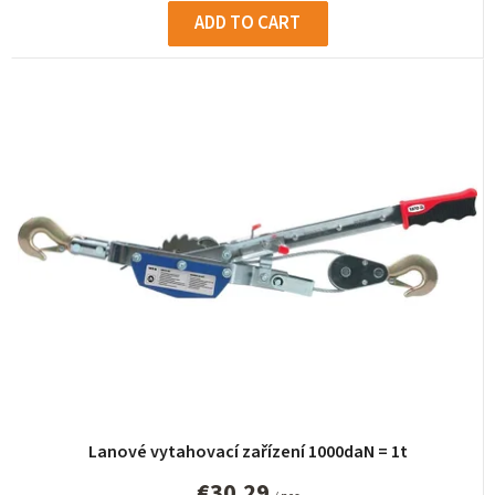
ADD TO CART
Lanové vytahovací zařízení 1000daN = 1t
€30,29