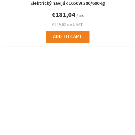
Elektrický naviják 1050W 300/600Kg
€181,04
/ pcs
€149,62 excl. VAT
ADD TO CART