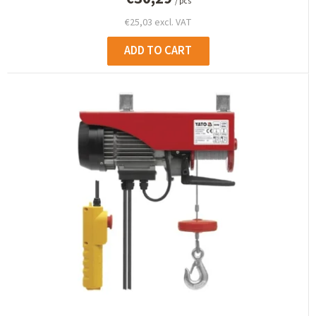
/ pcs
€25,03 excl. VAT
ADD TO CART