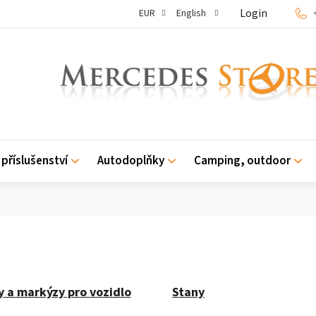
Login
EUR
English
příslušenství
Autodoplňky
Camping, outdoor
y a markýzy pro vozidlo
Stany