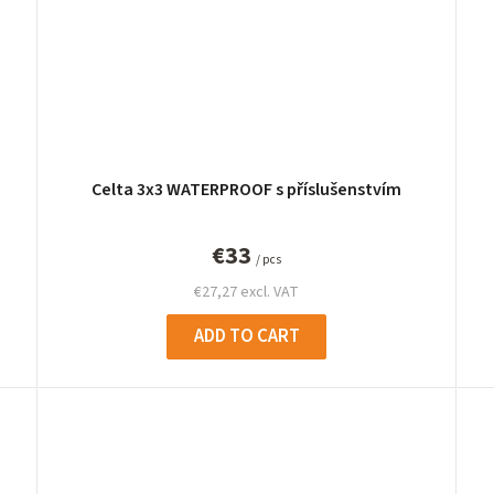
Celta 3x3 WATERPROOF s příslušenstvím
€33
/ pcs
€27,27 excl. VAT
ADD TO CART