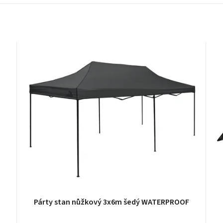
Párty stan nůžkový 3x6m šedý WATERPROOF