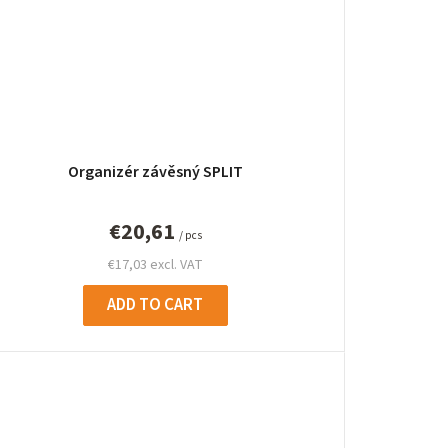
Organizér závěsný SPLIT
€20,61
/ pcs
€17,03 excl. VAT
ADD TO CART