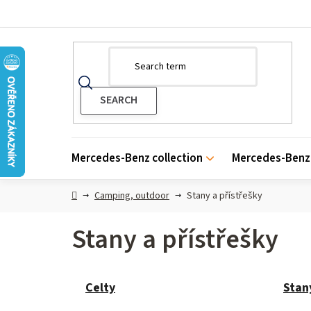
Skip
to
content
Mercedes-Benz collection
Mercedes-Benz 
Home
Camping, outdoor
Stany a přístřešky
Stany a přístřešky
Celty
Stan