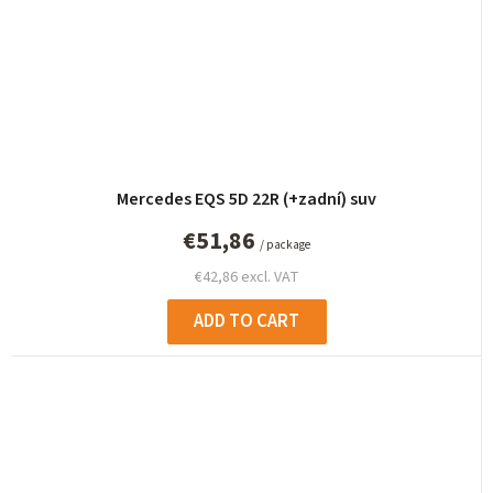
Mercedes EQS 5D 22R (+zadní) suv
€51,86
/ package
€42,86 excl. VAT
ADD TO CART