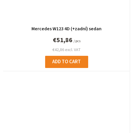
Mercedes W123 4D (+zadní) sedan
€51,86
/ pcs
€42,86 excl. VAT
ADD TO CART