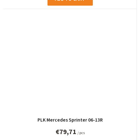
PLK Mercedes Sprinter 06-13R
€79,71
/ pcs