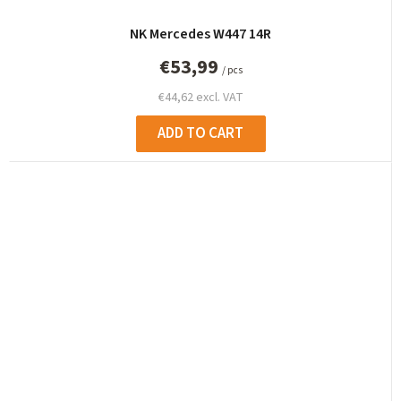
NK Mercedes W447 14R
€53,99
/ pcs
€44,62 excl. VAT
ADD TO CART