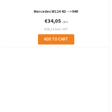
Mercedes W124 4D -->94R
€34,05
/ pcs
€28,14 excl. VAT
ADD TO CART