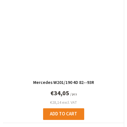
Mercedes W201/190 4D 82--93R
€34,05
/ pcs
€28,14 excl. VAT
ADD TO CART