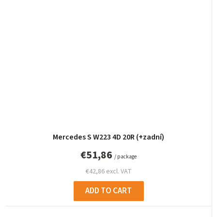
Mercedes S W223 4D 20R (+zadní)
€51,86
/ package
€42,86 excl. VAT
ADD TO CART