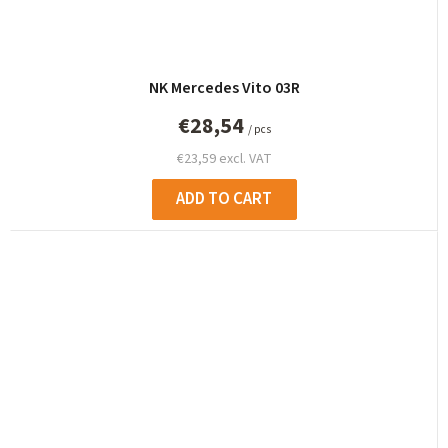
NK Mercedes Vito 03R
€28,54
/ pcs
€23,59 excl. VAT
ADD TO CART