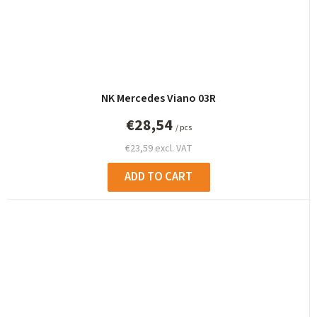
NK Mercedes Viano 03R
€28,54
/ pcs
€23,59 excl. VAT
ADD TO CART