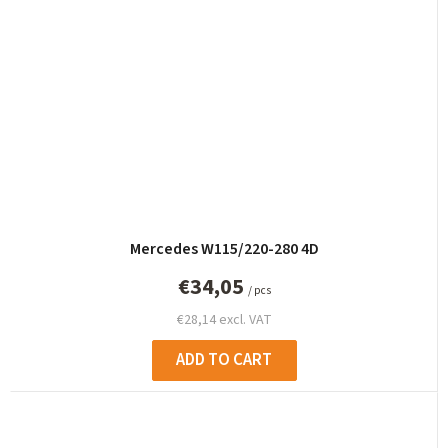
Mercedes W115/220-280 4D
€34,05
/ pcs
€28,14 excl. VAT
ADD TO CART