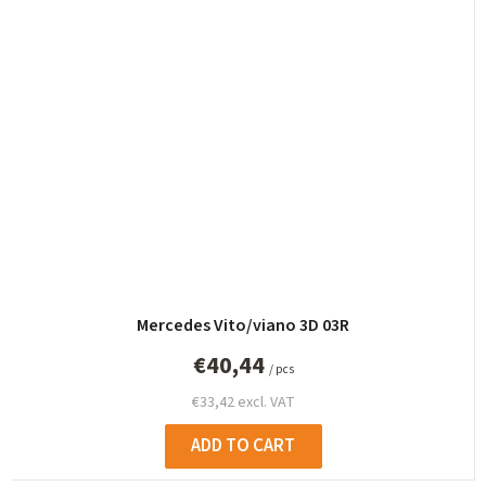
Mercedes Vito/viano 3D 03R
€40,44
/ pcs
€33,42 excl. VAT
ADD TO CART