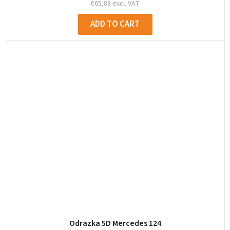
€65,88 excl. VAT
ADD TO CART
Odrazka 5D Mercedes 124