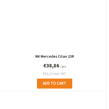
NK Mercedes Citan 23R
€38,86
/ pcs
€32,12 excl. VAT
ADD TO CART