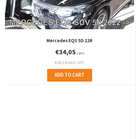
Mercedes EQS 5D 22R
€34,05
/ pcs
€28,14 excl. VAT
ADD TO CART