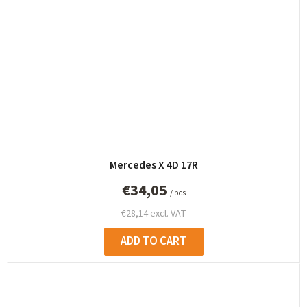
Mercedes X 4D 17R
€34,05
/ pcs
€28,14 excl. VAT
ADD TO CART