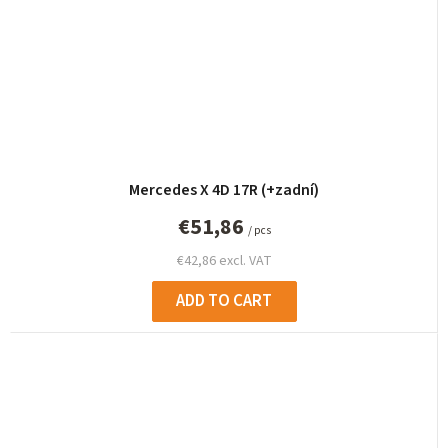
Mercedes X 4D 17R (+zadní)
€51,86
/ pcs
€42,86 excl. VAT
ADD TO CART