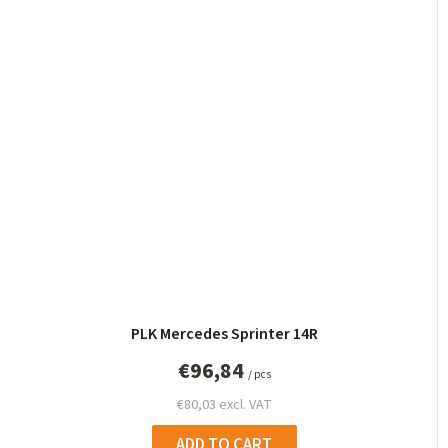
PLK Mercedes Sprinter 14R
€96,84
/ pcs
€80,03 excl. VAT
ADD TO CART