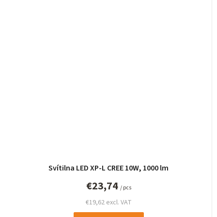
Svítilna LED XP-L CREE 10W, 1000 lm
€23,74
/ pcs
€19,62 excl. VAT