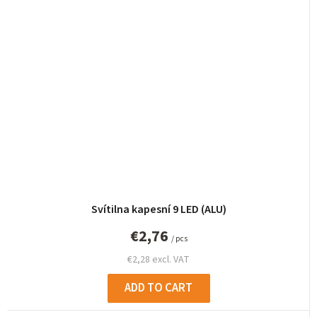
Svítilna kapesní 9 LED (ALU)
€2,76
/ pcs
€2,28 excl. VAT
ADD TO CART