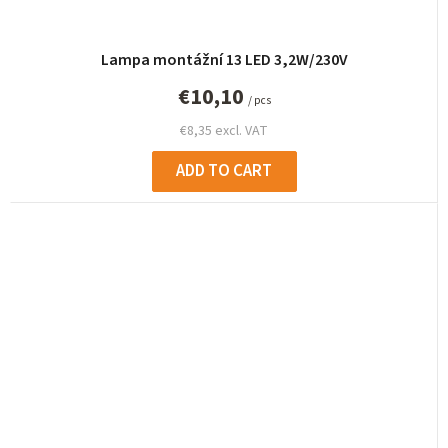
Lampa montážní 13 LED 3,2W/230V
€10,10
/ pcs
€8,35 excl. VAT
ADD TO CART