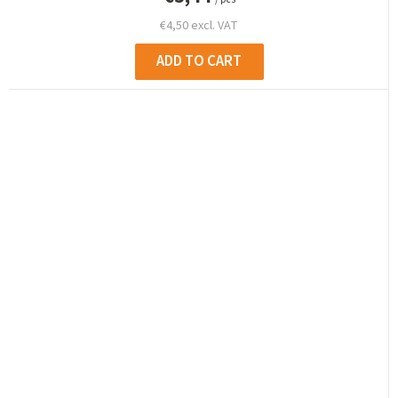
€4,50 excl. VAT
ADD TO CART