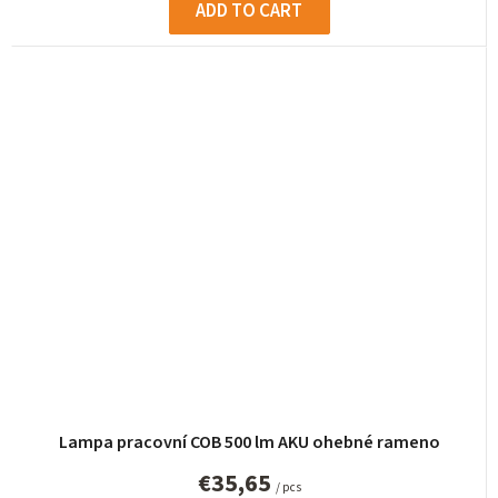
ADD TO CART
Lampa pracovní COB 500 lm AKU ohebné rameno
€35,65
/ pcs