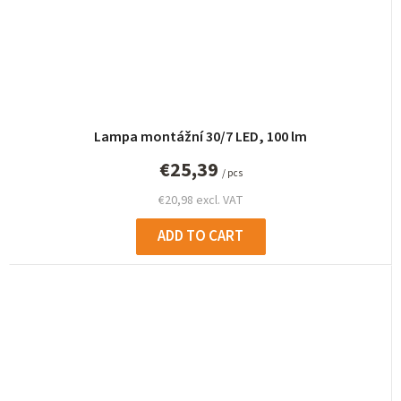
Lampa montážní 30/7 LED, 100 lm
€25,39
/ pcs
€20,98 excl. VAT
ADD TO CART