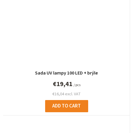
Sada UV lampy 100 LED + brýle
€19,41
/ pcs
€16,04 excl. VAT
ADD TO CART