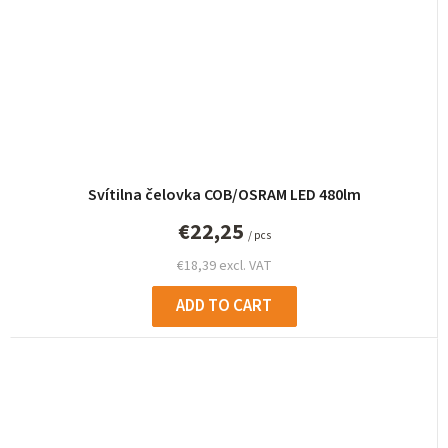
Svítilna čelovka COB/OSRAM LED 480lm
€22,25
/ pcs
€18,39 excl. VAT
ADD TO CART