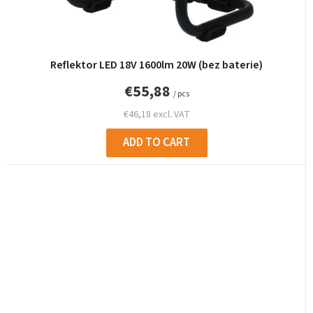
Reflektor LED 18V 1600lm 20W (bez baterie)
€55,88
/ pcs
€46,18 excl. VAT
ADD TO CART