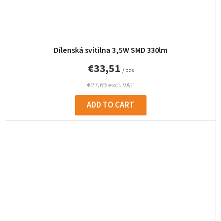
Dílenská svítilna 3,5W SMD 330lm
€33,51
/ pcs
€27,69 excl. VAT
ADD TO CART