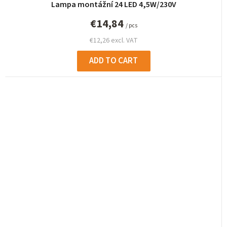
Lampa montážní 24 LED 4,5W/230V
€14,84
/ pcs
€12,26 excl. VAT
ADD TO CART