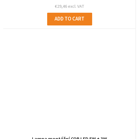
€29,46 excl. VAT
ADD TO CART