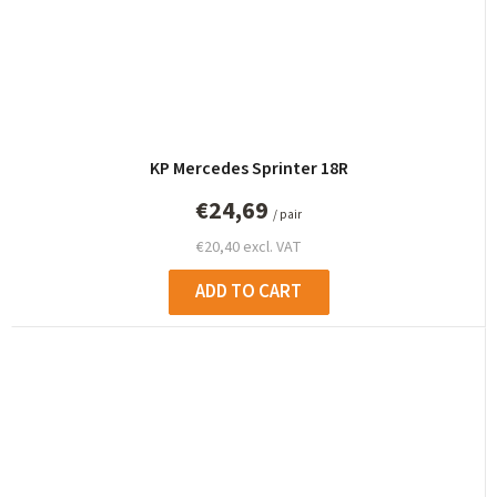
KP Mercedes Sprinter 18R
€24,69
/ pair
€20,40 excl. VAT
ADD TO CART