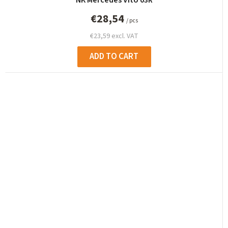
€28,54
/ pcs
€23,59 excl. VAT
ADD TO CART