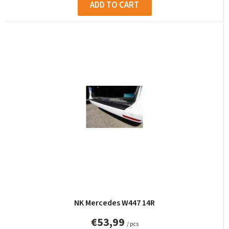
ADD TO CART
NK Mercedes W447 14R
€53,99
/ pcs