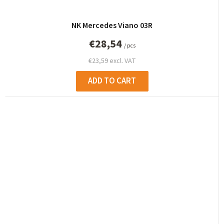
NK Mercedes Viano 03R
€28,54
/ pcs
€23,59 excl. VAT
ADD TO CART