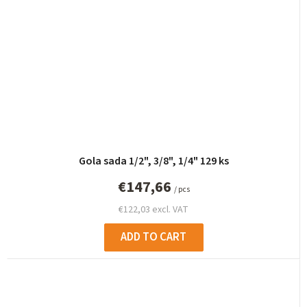
Gola sada 1/2", 3/8", 1/4" 129 ks
€147,66
/ pcs
€122,03 excl. VAT
ADD TO CART