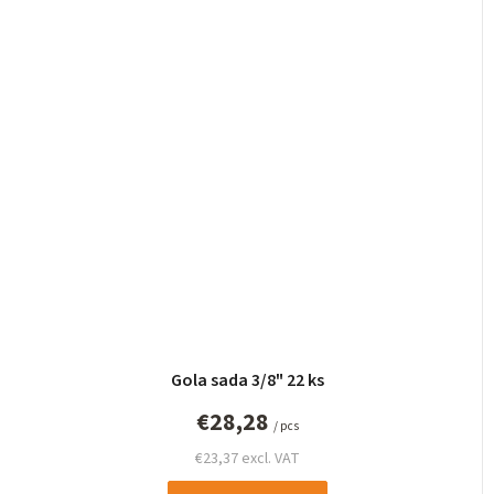
Gola sada 3/8" 22 ks
€28,28
/ pcs
€23,37 excl. VAT