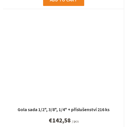
Gola sada 1/2", 3/8", 1/4" + příslušenství 216 ks
€142,58
/ pcs