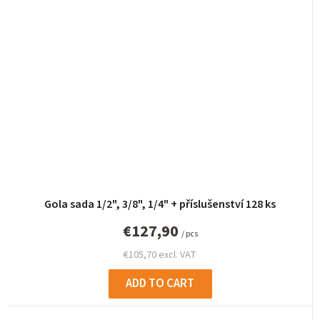
Gola sada 1/2", 3/8", 1/4" + příslušenství 128 ks
€127,90
/ pcs
€105,70 excl. VAT
ADD TO CART