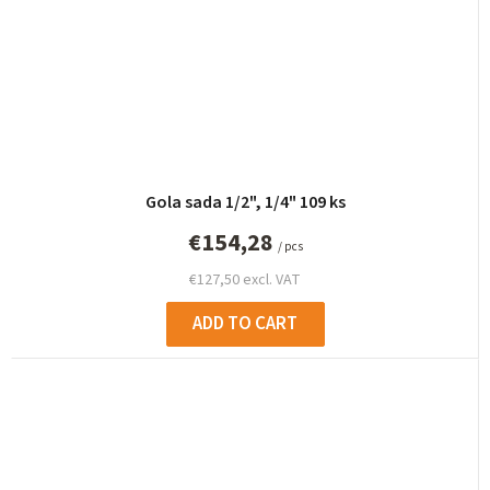
Gola sada 1/2", 1/4" 109 ks
€154,28
/ pcs
€127,50 excl. VAT
ADD TO CART