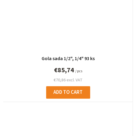
Gola sada 1/2", 1/4" 93 ks
€85,74
/ pcs
€70,86 excl. VAT
ADD TO CART