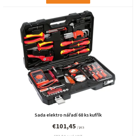
Sada elektro nářadí 68 ks kufřík
€101,45
/ pcs