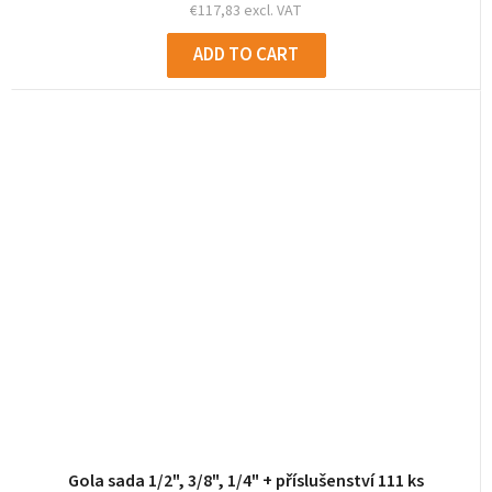
€117,83 excl. VAT
ADD TO CART
Gola sada 1/2", 3/8", 1/4" + příslušenství 111 ks