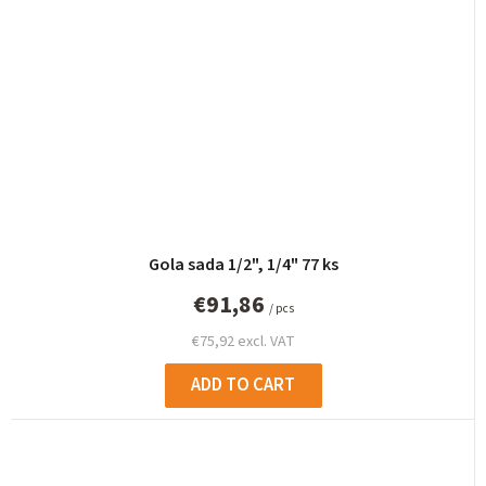
Gola sada 1/2", 1/4" 77 ks
€91,86
/ pcs
€75,92 excl. VAT
ADD TO CART