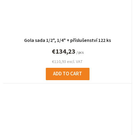
Gola sada 1/2", 1/4" + příslušenství 122 ks
€134,23
/ pcs
€110,93 excl. VAT
ADD TO CART