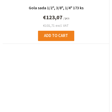
Gola sada 1/2", 3/8", 1/4" 173 ks
€123,07
/ pcs
€101,71 excl. VAT
ADD TO CART