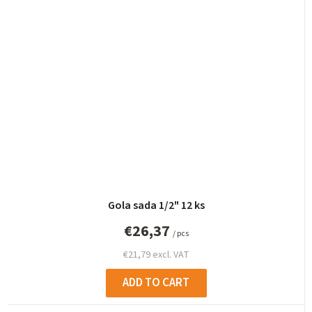
Gola sada 1/2" 12 ks
€26,37
/ pcs
€21,79 excl. VAT
ADD TO CART