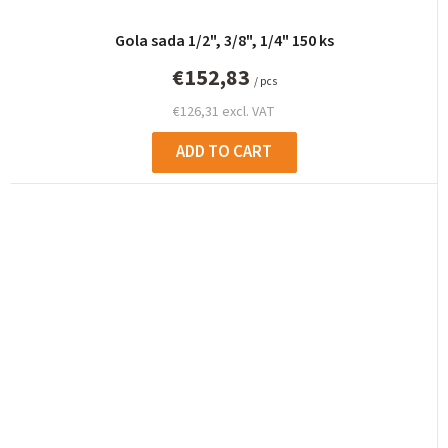
Gola sada 1/2", 3/8", 1/4" 150 ks
€152,83
/ pcs
€126,31 excl. VAT
ADD TO CART