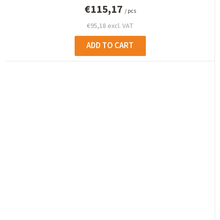
€115,17
/ pcs
€95,18 excl. VAT
ADD TO CART