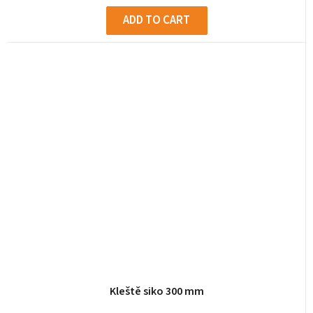
ADD TO CART
Kleště siko 300 mm