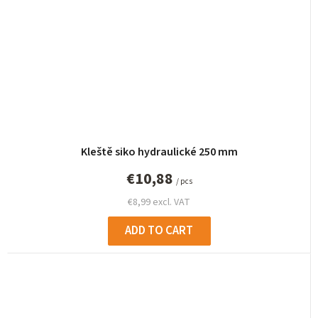
Kleště siko hydraulické 250 mm
€10,88
/ pcs
€8,99 excl. VAT
ADD TO CART