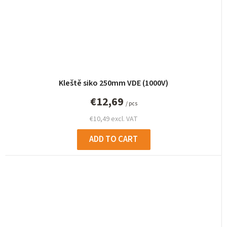
Kleště siko 250mm VDE (1000V)
€12,69
/ pcs
€10,49 excl. VAT
ADD TO CART