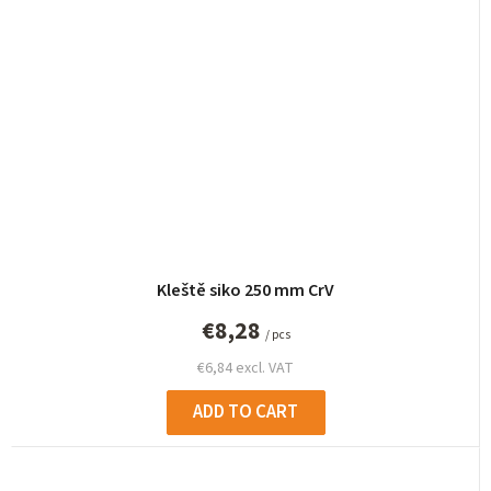
Kleště siko 250 mm CrV
€8,28
/ pcs
€6,84 excl. VAT
ADD TO CART