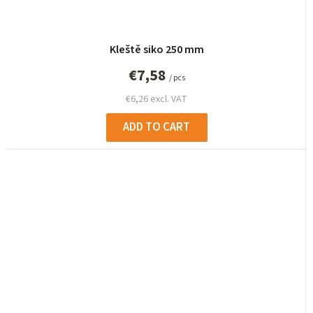
Kleště siko 250 mm
€7,58
/ pcs
€6,26 excl. VAT
ADD TO CART