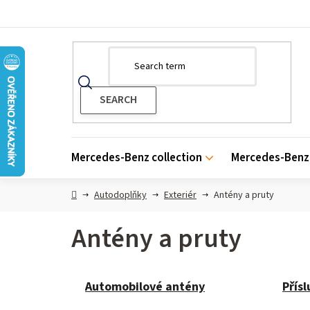
Skip
to
content
Mercedes-Benz collection
Mercedes-Benz 
Home
Autodoplňky
Exteriér
Antény a pruty
Antény a pruty
Automobilové antény
Přísl