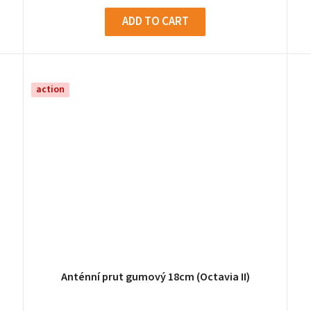
ADD TO CART
action
Anténní prut gumový 18cm (Octavia II)