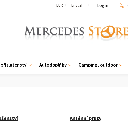
Login
EUR
English
příslušenství
Autodoplňky
Camping, outdoor
ušenství
Anténní pruty